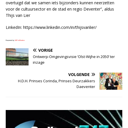
overtuigd dat we samen iets bijzonders kunnen neerzetten
voor de cultuursector en de stad en regio Deventer”, aldus
Thijs van Lier
LinkedIn: https://www.linkedin.com/in/thijsvanlier/
Powered by
WPeMatico
VORIGE
Ontwerp-Omgevingsvisie ‘Olst-Wijhe in 2050’ ter
inzage
VOLGENDE
H.D.H. Prinses Corinda, Prinses Deurzakkers
Daeventer