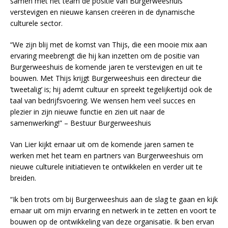
samen met het team de positie van Burgerweeshuis
verstevigen en nieuwe kansen creëren in de dynamische
culturele sector.
“We zijn blij met de komst van Thijs, die een mooie mix aan
ervaring meebrengt die hij kan inzetten om de positie van
Burgerweeshuis de komende jaren te verstevigen en uit te
bouwen. Met Thijs krijgt Burgerweeshuis een directeur die
’tweetalig’ is; hij ademt cultuur en spreekt tegelijkertijd ook de
taal van bedrijfsvoering. We wensen hem veel succes en
plezier in zijn nieuwe functie en zien uit naar de
samenwerking!” – Bestuur Burgerweeshuis
Van Lier kijkt ernaar uit om de komende jaren samen te
werken met het team en partners van Burgerweeshuis om
nieuwe culturele initiatieven te ontwikkelen en verder uit te
breiden.
“Ik ben trots om bij Burgerweeshuis aan de slag te gaan en kijk
ernaar uit om mijn ervaring en netwerk in te zetten en voort te
bouwen op de ontwikkeling van deze organisatie. Ik ben ervan