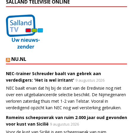
SALLAND TELEVISIE ONLINE
NU.NL
NEC-trainer Schreuder baalt van gebrek aan
verdedigers: 'Het is wel irritant'
9 augustus 2026
NEC baalt ervan dat hij bij de start van de Eredivisie nog niet
over een uitgebalanceerde selectie beschikt. De Nijmegenaren
verloren zaterdag thuis met 1-2 van Telstar. Vooral in
verdedigend opzicht kan NEC nog wel versterking gebruiken.
Romeins scheepswrak van ruim 2.000 jaar oud gevonden
voor kust van Sicilië
9 augustus 2026
Voor de kust van Sicilië is een scheepswrak van ruim