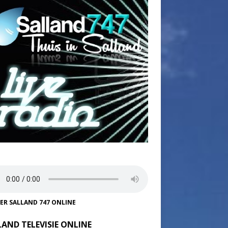
TER SALLAND 747 ONLINE
LAND TELEVISIE ONLINE