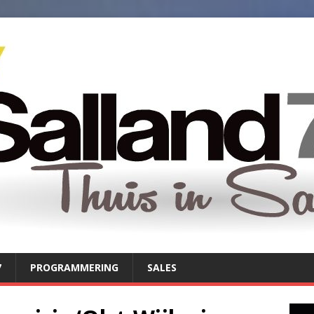
7
PROGRAMMERING
SALES