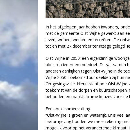
In het afgelopen jaar hebben inwoners, ond
met de gemeente Olst-Wijhe gewerkt aan een
leven, wonen, werken en recreëren. De ontw
tot en met 27 december ter inzage gelegd. I
Olst-Wijhe in 2050: een eigenzinnige woon
bloeit en iedereen meedoet. Dit vat samen 
anderen aankijken tegen Olst-Wijhe in de toe
Wijhe 2050 Toekomsttour deelden zij hun me
Omgevingsvisie. Hierin staat hoe Olst-Wijhe z
toekomst van de dorpen en buurtschappen. 
behouden en maakt slimme keuzes voor de 
Een korte samenvatting
“Olst-Wijhe is groen en waterrijk. Er is veel 
leefomgeving houden we meer rekening met
mogelijk voor op het veranderende klimaat.