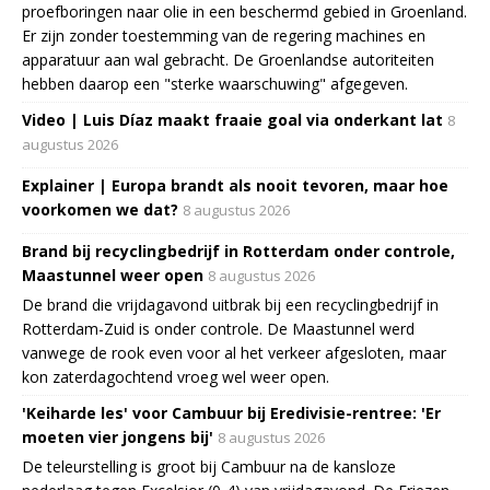
proefboringen naar olie in een beschermd gebied in Groenland.
Er zijn zonder toestemming van de regering machines en
apparatuur aan wal gebracht. De Groenlandse autoriteiten
hebben daarop een "sterke waarschuwing" afgegeven.
Video | Luis Díaz maakt fraaie goal via onderkant lat
8
augustus 2026
Explainer | Europa brandt als nooit tevoren, maar hoe
voorkomen we dat?
8 augustus 2026
Brand bij recyclingbedrijf in Rotterdam onder controle,
Maastunnel weer open
8 augustus 2026
De brand die vrijdagavond uitbrak bij een recyclingbedrijf in
Rotterdam-Zuid is onder controle. De Maastunnel werd
vanwege de rook even voor al het verkeer afgesloten, maar
kon zaterdagochtend vroeg wel weer open.
'Keiharde les' voor Cambuur bij Eredivisie-rentree: 'Er
moeten vier jongens bij'
8 augustus 2026
De teleurstelling is groot bij Cambuur na de kansloze