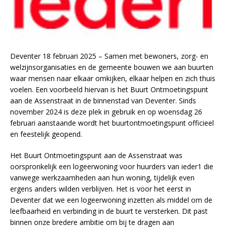
Deventer 18 februari 2025 – Samen met bewoners, zorg- en
welzijnsorganisaties en de gemeente bouwen we aan buurten
waar mensen naar elkaar omkijken, elkaar helpen en zich thuis
voelen. Een voorbeeld hiervan is het Buurt Ontmoetingspunt
aan de Assenstraat in de binnenstad van Deventer. Sinds
november 2024 is deze plek in gebruik en op woensdag 26
februari aanstaande wordt het buurtontmoetingspunt officieel
en feestelijk geopend.
Het Buurt Ontmoetingspunt aan de Assenstraat was
oorspronkelijk een logeerwoning voor huurders van ieder1 die
vanwege werkzaamheden aan hun woning, tijdelijk even
ergens anders wilden verblijven. Het is voor het eerst in
Deventer dat we een logeerwoning inzetten als middel om de
leefbaarheid en verbinding in de buurt te versterken. Dit past
binnen onze bredere ambitie om bij te dragen aan