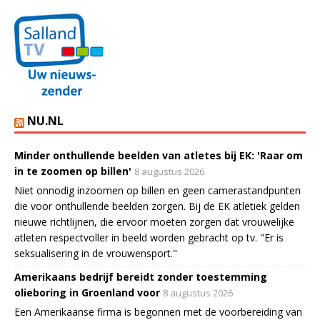
NU.NL
Minder onthullende beelden van atletes bij EK: 'Raar om
in te zoomen op billen'
8 augustus 2026
Niet onnodig inzoomen op billen en geen camerastandpunten
die voor onthullende beelden zorgen. Bij de EK atletiek gelden
nieuwe richtlijnen, die ervoor moeten zorgen dat vrouwelijke
atleten respectvoller in beeld worden gebracht op tv. "Er is
seksualisering in de vrouwensport."
Amerikaans bedrijf bereidt zonder toestemming
olieboring in Groenland voor
8 augustus 2026
Een Amerikaanse firma is begonnen met de voorbereiding van