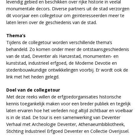
levendig gebied en beschikken over rijke historie in veelal
monumentale decors. Diverse partners uit de stad verzorgen
dit voorjaar een collegetour om geïnteresseerden meer te
laten leren over de geschiedenis van de stad.
Thema’s
Tijdens de collegetour worden verschillende thema’s
behandeld. Zo komen onder meer de ontstaansgeschiedenis
van de stad, Deventer als Hanzestad, monumenten- en
kunststad, industrieel erfgoed, de Moderne Devotie en
stedenbouwkundige ontwikkelingen voorbij. Er wordt ook de
link met het heden gelegd.
Doel van de collegetour
Met deze reeks willen de erfgoedorganisaties historische
kennis toegankelijk maken voor een breder publiek en tegelijk
laten ervaren hoe het verleden nog altijd zichtbaar en voelbaar
is in de stad. De tour is een samenwerking van Deventer
Verhaal met Archeologie Deventer, Athenaeumbibliotheek,
Stichting Industrieel Erfgoed Deventer en Collectie Overijssel.