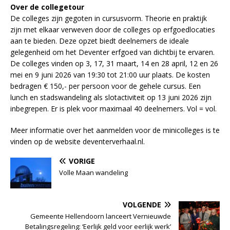
Over de collegetour
De colleges zijn gegoten in cursusvorm. Theorie en praktijk
zijn met elkaar verweven door de colleges op erfgoedlocaties
aan te bieden. Deze opzet biedt deelnemers de ideale
gelegenheid om het Deventer erfgoed van dichtbij te ervaren.
De colleges vinden op 3, 17, 31 maart, 14 en 28 april, 12 en 26
mei en 9 juni 2026 van 19:30 tot 21:00 uur plaats. De kosten
bedragen € 150,- per persoon voor de gehele cursus. Een
lunch en stadswandeling als slotactiviteit op 13 juni 2026 zijn
inbegrepen. Er is plek voor maximaal 40 deelnemers. Vol = vol.
Meer informatie over het aanmelden voor de minicolleges is te
vinden op de website deventerverhaal.nl.
VORIGE
Volle Maan wandeling
VOLGENDE
Gemeente Hellendoorn lanceert Vernieuwde
Betalingsregeling: ‘Eerlijk geld voor eerlijk werk’