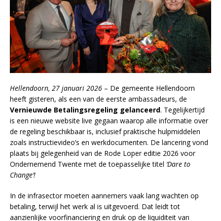
Hellendoorn, 27 januari 2026
– De gemeente Hellendoorn
heeft gisteren, als een van de eerste ambassadeurs, de
Vernieuwde Betalingsregeling gelanceerd
. Tegelijkertijd
is een nieuwe website live gegaan waarop alle informatie over
de regeling beschikbaar is, inclusief praktische hulpmiddelen
zoals instructievideo’s en werkdocumenten. De lancering vond
plaats bij gelegenheid van de Rode Loper editie 2026 voor
Ondernemend Twente met de toepasselijke titel
‘Dare to
Change’!
In de infrasector moeten aannemers vaak lang wachten op
betaling, terwijl het werk al is uitgevoerd. Dat leidt tot
aanzienlijke voorfinanciering en druk op de liquiditeit van