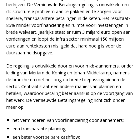
bedrijven. De Vernieuwde Betalingsregeling is ontwikkeld om
dit structurele probleem aan te pakken en te zorgen voor
snellere, transparantere betalingen in de keten. Het resultaat?
85% minder voorfinanciering en ruimte voor investeringen in
brede welvaart. Jaarlijks staat er ruim 3 miljard euro open aan
vorderingen en loopt de infra sector minimaal 150 miljoen
euro aan rentekosten mis, geld dat hard nodig is voor de
duurzaamheidsopgave.
De regeling is ontwikkeld door en voor mkb-aannemers, onder
leiding van Meriam de Koning en Johan Middelkamp, namens
de branche en met het oog op brede toepassing binnen de
sector. Centraal staat een andere manier van plannen en
betalen, waardoor betaling beter aansluit op de voortgang van
het werk. De Vernieuwde Betalingsregeling richt zich onder
meer op:
het verminderen van voorfinanciering door aannemers;
een transparante planning;
een beter voorspelbare cashflow;