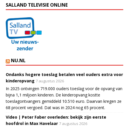
SALLAND TELEVISIE ONLINE
NU.NL
Ondanks hogere toeslag betalen veel ouders extra voor
kinderopvang
7 augustus 2026
In 2025 ontvingen 719.000 ouders toeslag voor de opvang van
bijna 1,1 miljoen kinderen. De kinderopvang kostte
toeslagontvangers gemiddeld 10.510 euro. Daarvan kregen ze
68 procent vergoed. Dat was in 2024 nog 65 procent.
Video | Peter Faber overleden: bekijk zijn eerste
hoofdrol in Max Havelaar
7 augustus 2026