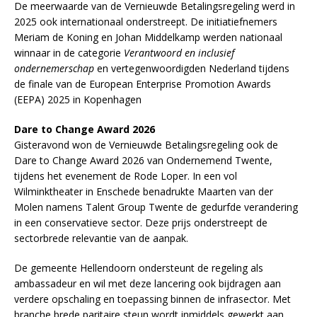
De meerwaarde van de Vernieuwde Betalingsregeling werd in
2025 ook internationaal onderstreept. De initiatiefnemers
Meriam de Koning en Johan Middelkamp werden nationaal
winnaar in de categorie
Verantwoord en inclusief
ondernemerschap
en vertegenwoordigden Nederland tijdens
de finale van de European Enterprise Promotion Awards
(EEPA) 2025 in Kopenhagen
Dare to Change Award 2026
Gisteravond won de Vernieuwde Betalingsregeling ook de
Dare to Change Award 2026 van Ondernemend Twente,
tijdens het evenement de Rode Loper. In een vol
Wilminktheater in Enschede benadrukte Maarten van der
Molen namens Talent Group Twente de gedurfde verandering
in een conservatieve sector. Deze prijs onderstreept de
sectorbrede relevantie van de aanpak.
De gemeente Hellendoorn ondersteunt de regeling als
ambassadeur en wil met deze lancering ook bijdragen aan
verdere opschaling en toepassing binnen de infrasector. Met
branche brede paritaire steun wordt inmiddels gewerkt aan