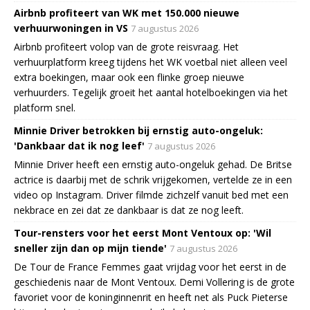
Airbnb profiteert van WK met 150.000 nieuwe
verhuurwoningen in VS
7 augustus 2026
Airbnb profiteert volop van de grote reisvraag. Het
verhuurplatform kreeg tijdens het WK voetbal niet alleen veel
extra boekingen, maar ook een flinke groep nieuwe
verhuurders. Tegelijk groeit het aantal hotelboekingen via het
platform snel.
Minnie Driver betrokken bij ernstig auto-ongeluk:
'Dankbaar dat ik nog leef'
7 augustus 2026
Minnie Driver heeft een ernstig auto-ongeluk gehad. De Britse
actrice is daarbij met de schrik vrijgekomen, vertelde ze in een
video op Instagram. Driver filmde zichzelf vanuit bed met een
nekbrace en zei dat ze dankbaar is dat ze nog leeft.
Tour-rensters voor het eerst Mont Ventoux op: 'Wil
sneller zijn dan op mijn tiende'
7 augustus 2026
De Tour de France Femmes gaat vrijdag voor het eerst in de
geschiedenis naar de Mont Ventoux. Demi Vollering is de grote
favoriet voor de koninginnenrit en heeft net als Puck Pieterse