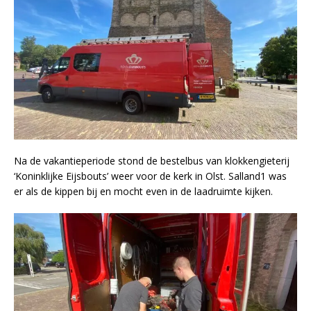
Na de vakantieperiode stond de bestelbus van klokkengieterij
‘Koninklijke Eijsbouts’ weer voor de kerk in Olst. Salland1 was
er als de kippen bij en mocht even in de laadruimte kijken.