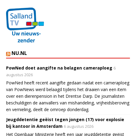
NU.NL
PowNed doet aangifte na belagen cameraploeg
6
augustus 2026
PowNed heeft recent aangifte gedaan nadat een cameraploeg
van PowNews werd belaagd tijdens het draaien van een item
over een dierenpension in het Drentse Darp. De journalisten
beschuldigen de aanvallers van mishandeling, vrijheidsberoving
en vernieling, deelt de omroep donderdag.
Jeugddetentie geëist tegen jongen (17) voor explosie
bij kantoor in Amsterdam
6 augustus 2026
Het Openbaar Ministerie heeft een jaar jeugddetentie geëist