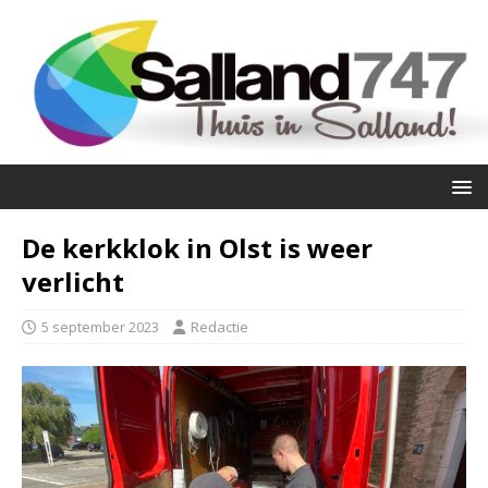
De kerkklok in Olst is weer
verlicht
5 september 2023
Redactie