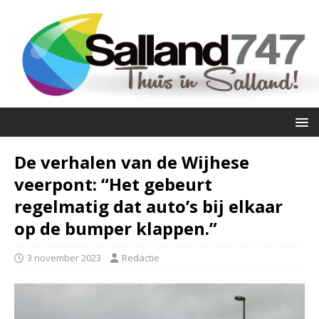
De verhalen van de Wijhese
veerpont: “Het gebeurt
regelmatig dat auto’s bij elkaar
op de bumper klappen.”
3 november 2023
Redactie