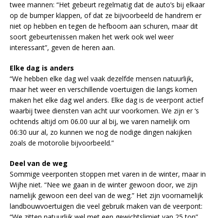
twee mannen: “Het gebeurt regelmatig dat de auto’s bij elkaar
op de bumper klappen, of dat ze bijvoorbeeld de handrem er
niet op hebben en tegen de hefboom aan schuren, maar dit
soort gebeurtenissen maken het werk ook wel weer
interessant”, geven de heren aan.
Elke dag is anders
“We hebben elke dag wel vaak dezelfde mensen natuurlijk,
maar het weer en verschillende voertuigen die langs komen
maken het elke dag wel anders. Elke dag is de veerpont actief
waarbij twee diensten van acht uur voorkomen. We zijn er ‘s
ochtends altijd om 06.00 uur al bij, we varen namelijk om
06:30 uur al, zo kunnen we nog de nodige dingen nakijken
zoals de motorolie bijvoorbeeld.”
Deel van de weg
Sommige veerponten stoppen met varen in de winter, maar in
Wijhe niet. “Nee we gaan in de winter gewoon door, we zijn
namelijk gewoon een deel van de weg.” Het zijn voornamelijk
landbouwvoertuigen die veel gebruik maken van de veerpont:
“We zitten natuurlijk wel met een gewichtslimiet van 25 ton”