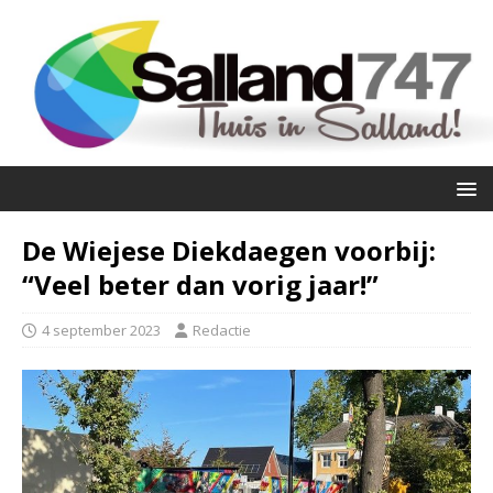
De Wiejese Diekdaegen voorbij:
“Veel beter dan vorig jaar!”
4 september 2023
Redactie