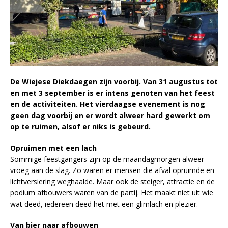
De Wiejese Diekdaegen zijn voorbij. Van 31 augustus tot
en met 3 september is er intens genoten van het feest
en de activiteiten. Het vierdaagse evenement is nog
geen dag voorbij en er wordt alweer hard gewerkt om
op te ruimen, alsof er niks is gebeurd.
Opruimen met een lach
Sommige feestgangers zijn op de maandagmorgen alweer
vroeg aan de slag. Zo waren er mensen die afval opruimde en
lichtversiering weghaalde. Maar ook de steiger, attractie en de
podium afbouwers waren van de partij. Het maakt niet uit wie
wat deed, iedereen deed het met een glimlach en plezier.
Van bier naar afbouwen