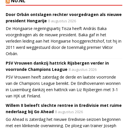
NU.NL
Door Orbán ontslagen rechter voorgedragen als nieuwe
president Hongarije
8 augustus 2026
De Hongaarse regeringspartij Tisza heeft András Baka
voorgedragen als de nieuwe president. Baka gaf in het
verleden leiding aan het Hongaarse hooggerechtshof, tot hij in
2011 werd weggestuurd door de toenmalig premier Viktor
Orbán.
PSV Vrouwen dankzij hattrick Rijsbergen verder in
voorronde Champions League
8 augustus 2026
PSV Vrouwen heeft zaterdag de derde en laatste voorronde
van de Champions League bereikt. De Eindhovenaren wonnen
in Luxemburg dankzij een hattrick van Liz Rijsbergen met 3-1
van HJK uit Finland.
Willem II beleeft slechte rentree in Eredivisie met ruime
nederlaag bij Go Ahead
8 augustus 2026
Go Ahead is zaterdag het nieuwe Eredivisie-seizoen begonnen
met een klinkende overwinning. De ploeg van trainer Joseph