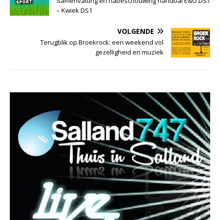
Samenvatting en nabeschouwing handbal E&O DS1
– Kwiek DS1
VOLGENDE
Terugblik op Broekrock: een weekend vol
gezelligheid en muziek