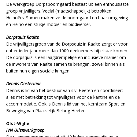
De werkgroep Dorpsboomgaard bestaat uit een enthousiaste
groep vrijwilligers. Veelal (maatschappelijk) betrokken
Heinoërs. Samen maken ze de boomgaard en haar omgeving
én Heino een stukje mooier en biodiverser.
Dorpsquiz Raalte
De vrijwilligersgroep van de Dorpsquiz in Raalte zorgt er voor
dat er ieder jaar meer dan 1000 deelnemers bij elkaar komen.
De dorpsquiz is een laagdrempelige en inclusieve manier om
de inwoners van Raalte samen te brengen, zowel binnen als
buiten hun eigen sociale kringen.
Dennis Oosterlaar
Dennis is lid van het bestuur van s.v. Heeten en coördineert
alles met betrekking tot vrijwilligers voor de kantine en de
accommodatie. Ook is Dennis lid van het kernteam Sport en
Beweging van Plaatselijk Belang Heeten.
Olst-Wijhe:
IVN Uilenwerkgroep
De uilenwerkgroep bestaat uit 12 leden, samen zijn ze in