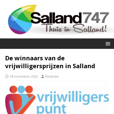
De winnaars van de
vrijwilligersprijzen in Salland
28 november 2023
Redactie