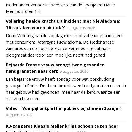
Nederlander verloor in twee sets van de Spanjaard Daniel
Mérida: 3-6 en 1-6.
Vollering haalde kracht uit incident met Niewiadoma:
'Uitspraken waren niet oké'
9 augustus 2026
Demi Vollering haalde zondag extra motivatie uit een incident
met concurrent Katarzyna Niewiadoma. De Nederlandse
winnares van de Tour de France Femmes zag dat haar
ploegmaat daardoor een moeilijke nacht had gehad.
Bejaarde Franse vrouw brengt twee gevonden
handgranaten naar kerk
9 augustus 2026
Een bejaarde vrouw heeft zondag voor wat opschudding
gezorgd in Parijs. De dame bracht twee handgranaten die ze in
haar gebouw had gevonden, mee naar de kerk, waar ze een
mis zou bijwonen.
Video | Vuurpijl ontploft in publiek bij show in Spanje
9
augustus 2026
K3-zangeres Klaasje Meijer krijgt schoen tegen haar