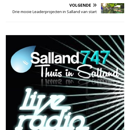
VOLGENDE
Drie mooie Leaderprojecten in Salland van start