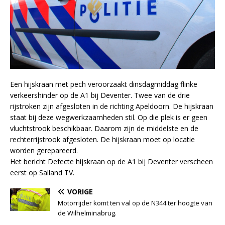
Een hijskraan met pech veroorzaakt dinsdagmiddag flinke
verkeershinder op de A1 bij Deventer. Twee van de drie
rijstroken zijn afgesloten in de richting Apeldoorn. De hijskraan
staat bij deze wegwerkzaamheden stil. Op die plek is er geen
vluchtstrook beschikbaar. Daarom zijn de middelste en de
rechterrijstrook afgesloten. De hijskraan moet op locatie
worden gerepareerd.
Het bericht Defecte hijskraan op de A1 bij Deventer verscheen
eerst op Salland TV.
VORIGE
Motorrijder komt ten val op de N344 ter hoogte van
de Wilhelminabrug.