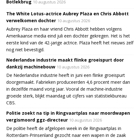
Botlekbrug
10 augustus 2026
The White Lotus-actrice Aubrey Plaza en Chris Abbott
verwelkomen dochter
10 augustus 2026
Aubrey Plaza en haar vriend Chris Abbott hebben volgens
Amerikaanse media eind juli een dochter gekregen. Het is het
eerste kind van de 42-jarige actrice. Plaza heeft het nieuws zelf
nog niet bevestigd.
Nederlandse industrie maakt flinke groeispurt door
dankzij machinebouw
10 augustus 2026
De Nederlandse industrie heeft in juni een flinke groeispurt
doorgemaakt. Fabrieken produceerden 4,6 procent meer dan
in dezelfde maand vorig jaar. Vooral de machine-industrie
groeide sterk, blijkt maandag uit cijfers van statistiekbureau
CBS.
Politie zoekt na tip in Ringvaartplas naar moordwapen
vergismoord ggz-directeur
10 augustus 2026
De politie heeft de afgelopen week in de Ringvaartplas in
Rotterdam-Prinsenland gezocht naar een wapen in de zaak