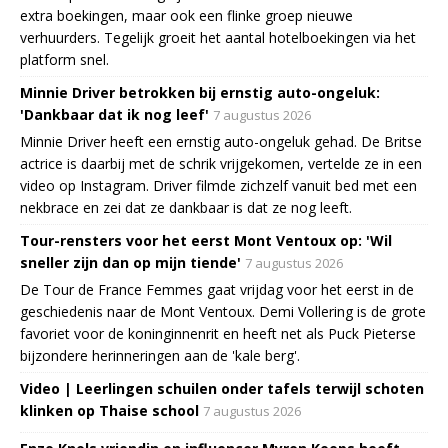
extra boekingen, maar ook een flinke groep nieuwe
verhuurders. Tegelijk groeit het aantal hotelboekingen via het
platform snel.
Minnie Driver betrokken bij ernstig auto-ongeluk:
'Dankbaar dat ik nog leef'
7 augustus 2026
Minnie Driver heeft een ernstig auto-ongeluk gehad. De Britse
actrice is daarbij met de schrik vrijgekomen, vertelde ze in een
video op Instagram. Driver filmde zichzelf vanuit bed met een
nekbrace en zei dat ze dankbaar is dat ze nog leeft.
Tour-rensters voor het eerst Mont Ventoux op: 'Wil
sneller zijn dan op mijn tiende'
7 augustus 2026
De Tour de France Femmes gaat vrijdag voor het eerst in de
geschiedenis naar de Mont Ventoux. Demi Vollering is de grote
favoriet voor de koninginnenrit en heeft net als Puck Pieterse
bijzondere herinneringen aan de 'kale berg'.
Video | Leerlingen schuilen onder tafels terwijl schoten
klinken op Thaise school
7 augustus 2026