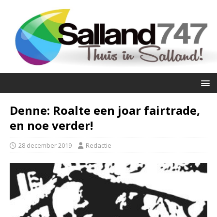
Denne: Roalte een joar fairtrade,
en noe verder!
28 december 2019
Redactie