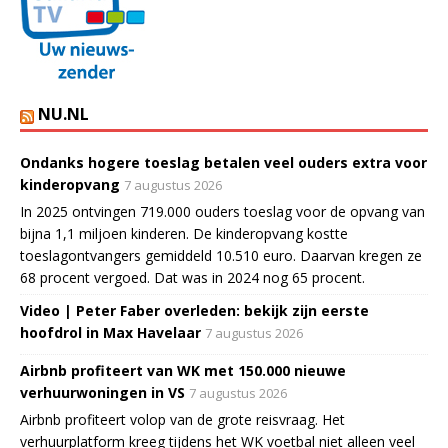
NU.NL
Ondanks hogere toeslag betalen veel ouders extra voor
kinderopvang
7 augustus 2026
In 2025 ontvingen 719.000 ouders toeslag voor de opvang van
bijna 1,1 miljoen kinderen. De kinderopvang kostte
toeslagontvangers gemiddeld 10.510 euro. Daarvan kregen ze
68 procent vergoed. Dat was in 2024 nog 65 procent.
Video | Peter Faber overleden: bekijk zijn eerste
hoofdrol in Max Havelaar
7 augustus 2026
Airbnb profiteert van WK met 150.000 nieuwe
verhuurwoningen in VS
7 augustus 2026
Airbnb profiteert volop van de grote reisvraag. Het
verhuurplatform kreeg tijdens het WK voetbal niet alleen veel