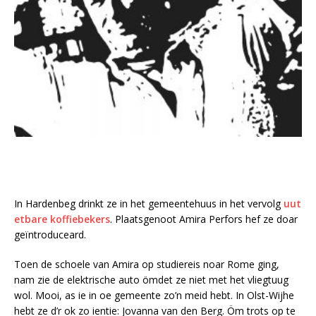
In Hardenbeg drinkt ze in het gemeentehuus in het vervolg
uut
etbare koffiebekers
. Plaatsgenoot Amira Perfors hef ze doar
geïntroduceard.
Toen de schoele van Amira op studiereis noar Rome ging,
nam zie de elektrische auto ömdet ze niet met het vliegtuug
wol. Mooi, as ie in oe gemeente zo’n meid hebt. In Olst-Wijhe
hebt ze d’r ok zo ientie: Jovanna van den Berg. Öm trots op te