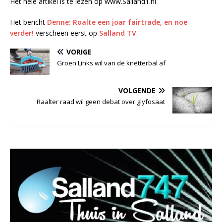
Het hele artikel is te lezen op www.Salland1.nl
Het bericht
Denne: Roalte een joar fairtrade, en noe
verder!
verscheen eerst op
Salland TV
.
VORIGE
Groen Links wil van de knetterbal af
VOLGENDE
Raalter raad wil geen debat over glyfosaat