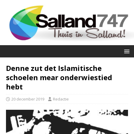
Denne zut det Islamitische
schoelen mear onderwiestied
hebt
20 december 2019
Redactie