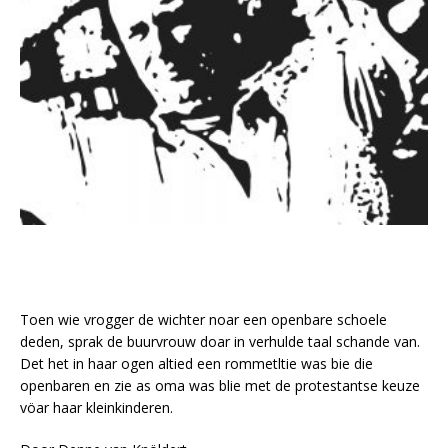
Toen wie vrogger de wichter noar een openbare schoele
deden, sprak de buurvrouw doar in verhulde taal schande van.
Det het in haar ogen altied een rommetltie was bie die
openbaren en zie as oma was blie met de protestantse keuze
vöar haar kleinkinderen.