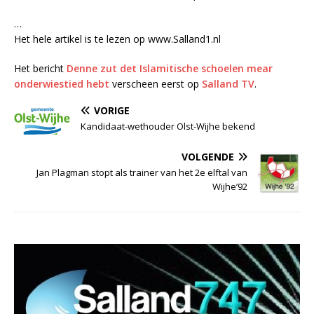
…
Het hele artikel is te lezen op www.Salland1.nl
Het bericht
Denne zut det Islamitische schoelen mear
onderwiestied hebt
verscheen eerst op
Salland TV
.
VORIGE
Kandidaat-wethouder Olst-Wijhe bekend
VOLGENDE
Jan Plagman stopt als trainer van het 2e elftal van
Wijhe’92