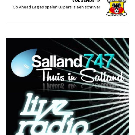
VOLGENDE
Go Ahead Eagles speler Kuipers is een schrijver