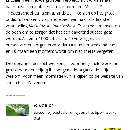
Er zullen veel nieuwe groepen verwelkomd worden maar
daarnaast is er ook een laatste optreden. Musical &
Theaterschool LaTalentia, sinds 2011 te zien op het grote
podium, laat een voorproefje zien van haar allerlaatste
voorstelling
Mathilde, de laatste show
. Er zijn veel mensen op
de been om te zorgen dat het een daverend succes gaat
worden. Alleen al 1000 artiesten, 40 vrijwilligers en 6
presentatoren zorgen ervoor dat DOP in het weekend van 9
en 10 maart een moment wordt om niet snel te vergeten.
De toegang tijdens dit weekend is voor het gehele weekend
gratis maar een vrije gift is volgens de organisatie altijd
welkom. Voor meer informatie kun je kijken op de website van
kunstcircuit Deventer.
Powered by
WPeMatico
VORIGE
Zweten bij obstacle run tijdens het Sportfestival
Olst