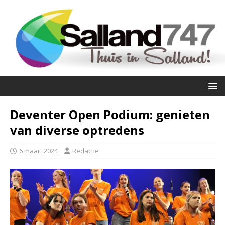
Deventer Open Podium: genieten
van diverse optredens
6 maart 2024
Redactie