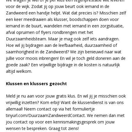
voor de wijk. Zodat jij op jouw beurt ook iemand in de
Zandweerd een handje helpt. Wat dat precies is? Misschien zelf
een keer meedraaien als klusser, boodschappen doen voor
iemand in de buurt, wandelen met iemand in een zorgsituatie,
afval opruimen of flyers rondbrengen met het
Duurzaamheidsteam. Maar je mag ook zelf iets aandragen.
Hoe wil jij bijdragen aan de leefbaarheid, duurzaamheid of
saamhorigheid in de Zandweerd? We zijn benieuwd naar wat
jullie voor moois inbrengen! En wil je toch geld doneren aan de
goede zaak? Een vrijwillige bijdrage in de kosten is natuurlijk
altijd welkom.
Klussen en klussers gezocht
Meld je nu aan voor jouw gratis klus. En wil jij je misschien ook
vrijwillig inzetten? Kom erbij! Want de klussendienst is van ons
allemaal! Neem contact op via het formuliertje
tinyurl.com/DuurzaamZandweerdContact. We nemen dan met
jou contact op voor een kennismakingsgesprek om jouw
wensen te bespreken. Graag tot ziens!