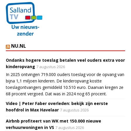
NU.NL
Ondanks hogere toeslag betalen veel ouders extra voor
kinderopvang
7 augustus 2026
In 2025 ontvingen 719.000 ouders toeslag voor de opvang van
bijna 1,1 miljoen kinderen. De kinderopvang kostte
toeslagontvangers gemiddeld 10.510 euro. Daarvan kregen ze
68 procent vergoed. Dat was in 2024 nog 65 procent.
Video | Peter Faber overleden: bekijk zijn eerste
hoofdrol in Max Havelaar
7 augustus 2026
Airbnb profiteert van WK met 150.000 nieuwe
verhuurwoningen in VS
7 augustus 2026