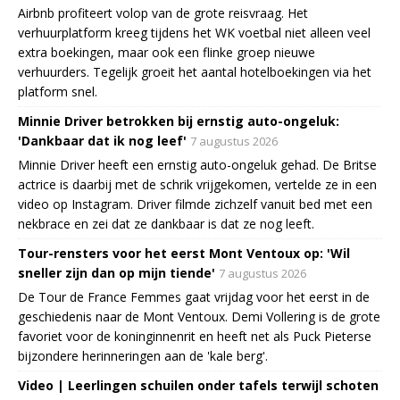
Airbnb profiteert volop van de grote reisvraag. Het
verhuurplatform kreeg tijdens het WK voetbal niet alleen veel
extra boekingen, maar ook een flinke groep nieuwe
verhuurders. Tegelijk groeit het aantal hotelboekingen via het
platform snel.
Minnie Driver betrokken bij ernstig auto-ongeluk:
'Dankbaar dat ik nog leef'
7 augustus 2026
Minnie Driver heeft een ernstig auto-ongeluk gehad. De Britse
actrice is daarbij met de schrik vrijgekomen, vertelde ze in een
video op Instagram. Driver filmde zichzelf vanuit bed met een
nekbrace en zei dat ze dankbaar is dat ze nog leeft.
Tour-rensters voor het eerst Mont Ventoux op: 'Wil
sneller zijn dan op mijn tiende'
7 augustus 2026
De Tour de France Femmes gaat vrijdag voor het eerst in de
geschiedenis naar de Mont Ventoux. Demi Vollering is de grote
favoriet voor de koninginnenrit en heeft net als Puck Pieterse
bijzondere herinneringen aan de 'kale berg'.
Video | Leerlingen schuilen onder tafels terwijl schoten