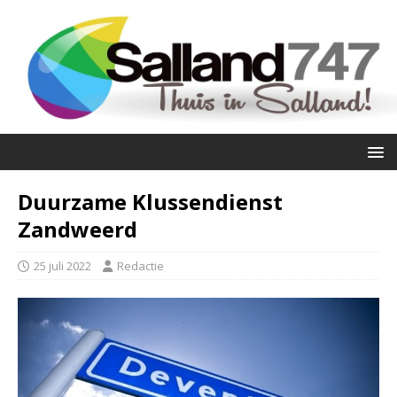
Duurzame Klussendienst
Zandweerd
25 juli 2022
Redactie