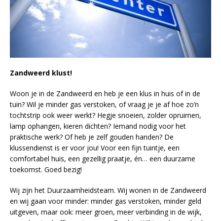
Zandweerd klust!
Woon je in de Zandweerd en heb je een klus in huis of in de
tuin? Wil je minder gas verstoken, of vraag je je af hoe zo’n
tochtstrip ook weer werkt? Hegje snoeien, zolder opruimen,
lamp ophangen, kieren dichten? Iemand nodig voor het
praktische werk? Of heb je zelf gouden handen? De
klussendienst is er voor jou! Voor een fijn tuintje, een
comfortabel huis, een gezellig praatje, én… een duurzame
toekomst. Goed bezig!
Wij zijn het Duurzaamheidsteam. Wij wonen in de Zandweerd
en wij gaan voor minder: minder gas verstoken, minder geld
uitgeven, maar ook: meer groen, meer verbinding in de wijk,