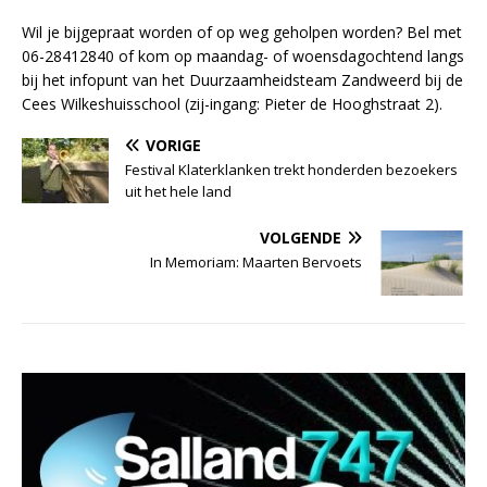
Wil je bijgepraat worden of op weg geholpen worden? Bel met
06-28412840 of kom op maandag- of woensdagochtend langs
bij het infopunt van het Duurzaamheidsteam Zandweerd bij de
Cees Wilkeshuisschool (zij-ingang: Pieter de Hooghstraat 2).
VORIGE
Festival Klaterklanken trekt honderden bezoekers
uit het hele land
VOLGENDE
In Memoriam: Maarten Bervoets