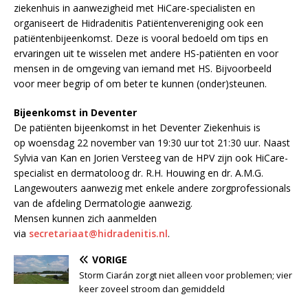
ziekenhuis in aanwezigheid met HiCare-specialisten en
organiseert de Hidradenitis Patiëntenvereniging ook een
patiëntenbijeenkomst. Deze is vooral bedoeld om tips en
ervaringen uit te wisselen met andere HS-patiënten en voor
mensen in de omgeving van iemand met HS. Bijvoorbeeld
voor meer begrip of om beter te kunnen (onder)steunen.
Bijeenkomst in Deventer
De patiënten bijeenkomst in het Deventer Ziekenhuis is
op woensdag 22 november van 19:30 uur tot 21:30 uur. Naast
Sylvia van Kan en Jorien Versteeg van de HPV zijn ook HiCare-
specialist en dermatoloog dr. R.H. Houwing en dr. A.M.G.
Langewouters aanwezig met enkele andere zorgprofessionals
van de afdeling Dermatologie aanwezig.
Mensen kunnen zich aanmelden
via
secretariaat@hidradenitis.nl
.
VORIGE
Storm Ciarán zorgt niet alleen voor problemen; vier
keer zoveel stroom dan gemiddeld