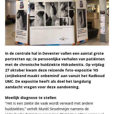
In de centrale hal in Deventer vallen een aantal grote
portretten op;
d
e persoonlijke verhalen van patiënten
met de chronische huidziekte Hidradenitis. Op vrijdag
27 oktober kwam deze reizende foto-expositie
‘HS
(on)bekend maakt onbemind’ aan vanuit het Radboud
UMC. De expositie heeft als doel het langdurig
aandacht vragen voor deze aandoening.
Moeilijk diagnose te stellen
“Het is een ziekte die vaak wordt verward met andere
huidziekten,” vertelt Muriël Sinselmeijer namens de