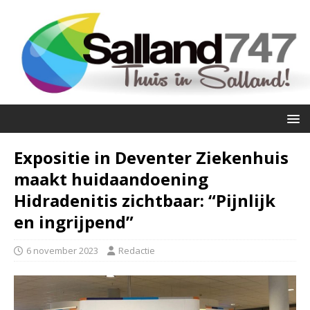
Expositie in Deventer Ziekenhuis
maakt huidaandoening
Hidradenitis zichtbaar: “Pijnlijk
en ingrijpend”
6 november 2023
Redactie