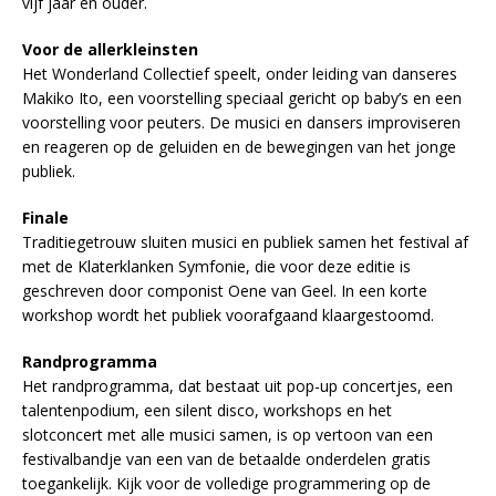
vijf jaar en ouder.
Voor de allerkleinsten
Het Wonderland Collectief speelt, onder leiding van danseres
Makiko Ito, een voorstelling speciaal gericht op baby’s en een
voorstelling voor peuters. De musici en dansers improviseren
en reageren op de geluiden en de bewegingen van het jonge
publiek.
Finale
Traditiegetrouw sluiten musici en publiek samen het festival af
met de Klaterklanken Symfonie, die voor deze editie is
geschreven door componist Oene van Geel. In een korte
workshop wordt het publiek voorafgaand klaargestoomd.
Randprogramma
Het randprogramma, dat bestaat uit pop-up concertjes, een
talentenpodium, een silent disco, workshops en het
slotconcert met alle musici samen, is op vertoon van een
festivalbandje van een van de betaalde onderdelen gratis
toegankelijk. Kijk voor de volledige programmering op de