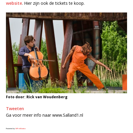
website
. Hier zijn ook de tickets te koop.
Foto door: Rick van Woudenberg
Tweeten
Ga voor meer info naar www.Salland1.nl
Powered by
WPeMatico