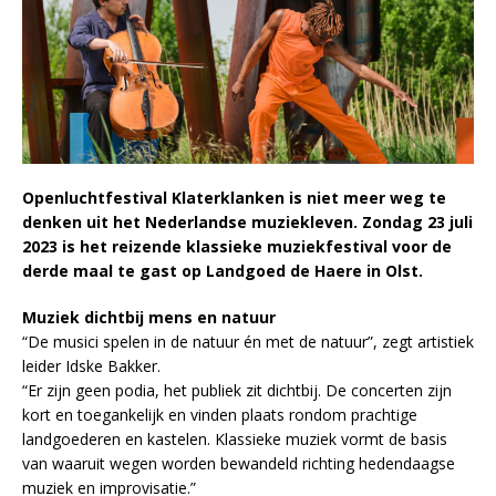
Openluchtfestival Klaterklanken is niet meer weg te
denken uit het Nederlandse muziekleven. Zondag 23 juli
2023 is het reizende klassieke muziekfestival voor de
derde maal te gast op Landgoed de Haere in Olst.
Muziek dichtbij mens en natuur
“De musici spelen in de natuur én met de natuur”, zegt artistiek
leider Idske Bakker.
“Er zijn geen podia, het publiek zit dichtbij. De concerten zijn
kort en toegankelijk en vinden plaats rondom prachtige
landgoederen en kastelen. Klassieke muziek vormt de basis
van waaruit wegen worden bewandeld richting hedendaagse
muziek en improvisatie.”