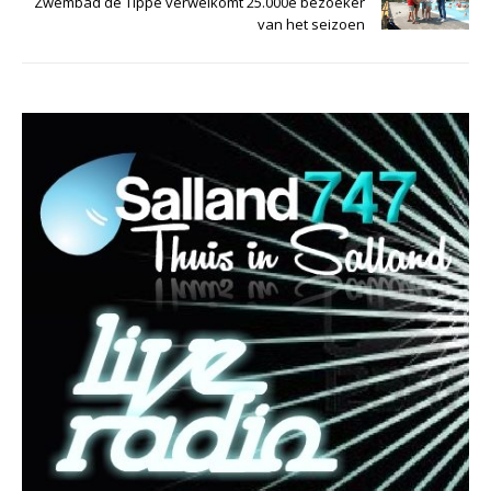
Zwembad de Tippe verwelkomt 25.000e bezoeker
van het seizoen