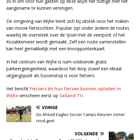
zo in om voor hun gasten op deze wijze het nuttige met het
aangename te kunnen verenigen.
De omgeving van Wijhe leent zich bij uitstek voor het maken
van mooie fietstochten. Populair zijn onder andere de routes
waarbij de oversteek over de IJssel met de veerpont of het
Kozakkenveer wordt gemaakt. Zelf een route samenstellen
kan heel gemakkelijk met een knooppuntenkaart.
In het centrum van Wijhe is ruim voldoende gratis
parkeergelegenheid, waardoor het dorp zowel een ideaal
uitgangspunt als tussenstop is voor fietsers.
Het bericht
Fietsers én hun fietsen kunnen opladen in
Wijhe
verscheen eerst op
Salland TV
.
VORIGE
Go Ahead Eagles Soccer Camps kleuren zomer
rood-geel
VOLGENDE