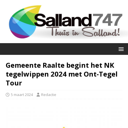
Gemeente Raalte begint het NK
tegelwippen 2024 met Ont-Tegel
Tour
5 maart 2024
Redactie