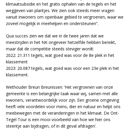
klimaatsubsidie en het gratis ophalen van de tegels en het
weggeven van plantjes. We zien ook steeds meer vragen
vanuit inwoners om openbaar gebied te vergroenen, waar we
zoveel mogelijk in meehelpen en ondersteunen”.
Qua succes zien we dat we in de twee jaren dat we
meestrijden in het NK ongeveer hetzelfde hebben bereikt,
maar dat de competitie steeds steviger wordt:
2022: 21.311 tegels, wat goed was voor de 8e plek in het
klassement
2023: 20.087 tegels, wat goed was voor een 23e plek in het
klassement.
Wethouder Breun Breunissen: ‘Het vergroenen van onze
gemeente is een belangrijke taak waar wij, samen met alle
inwoners, verantwoordelijk voor zijn. Een groene omgeving
heeft vele voordelen voor mens, dier en natuur en helpt ons
meebewegen met de veranderingen in het klimaat. De Ont-
Tegel Tour is een mooi voorbeeld van hoe we hier ons
steentje aan bijdragen, of in dit geval afdragen’.