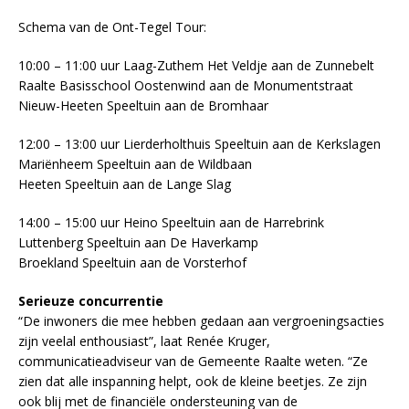
Schema van de Ont-Tegel Tour:
10:00 – 11:00 uur Laag-Zuthem Het Veldje aan de Zunnebelt
Raalte Basisschool Oostenwind aan de Monumentstraat
Nieuw-Heeten Speeltuin aan de Bromhaar
12:00 – 13:00 uur Lierderholthuis Speeltuin aan de Kerkslagen
Mariënheem Speeltuin aan de Wildbaan
Heeten Speeltuin aan de Lange Slag
14:00 – 15:00 uur Heino Speeltuin aan de Harrebrink
Luttenberg Speeltuin aan De Haverkamp
Broekland Speeltuin aan de Vorsterhof
Serieuze concurrentie
“De inwoners die mee hebben gedaan aan vergroeningsacties
zijn veelal enthousiast”, laat Renée Kruger,
communicatieadviseur van de Gemeente Raalte weten. “Ze
zien dat alle inspanning helpt, ook de kleine beetjes. Ze zijn
ook blij met de financiële ondersteuning van de