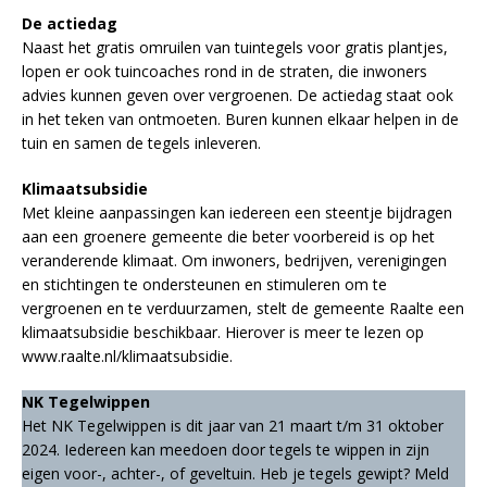
De actiedag
Naast het gratis omruilen van tuintegels voor gratis plantjes,
lopen er ook tuincoaches rond in de straten, die inwoners
advies kunnen geven over vergroenen. De actiedag staat ook
in het teken van ontmoeten. Buren kunnen elkaar helpen in de
tuin en samen de tegels inleveren.
Klimaatsubsidie
Met kleine aanpassingen kan iedereen een steentje bijdragen
aan een groenere gemeente die beter voorbereid is op het
veranderende klimaat. Om inwoners, bedrijven, verenigingen
en stichtingen te ondersteunen en stimuleren om te
vergroenen en te verduurzamen, stelt de gemeente Raalte een
klimaatsubsidie beschikbaar. Hierover is meer te lezen op
www.raalte.nl/klimaatsubsidie.
NK Tegelwippen
Het NK Tegelwippen is dit jaar van 21 maart t/m 31 oktober
2024. Iedereen kan meedoen door tegels te wippen in zijn
eigen voor-, achter-, of geveltuin. Heb je tegels gewipt? Meld