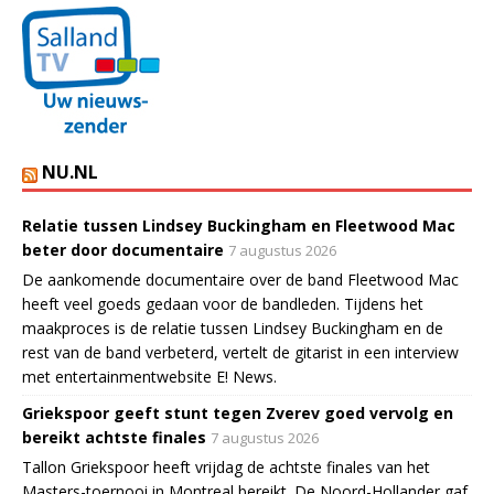
NU.NL
Relatie tussen Lindsey Buckingham en Fleetwood Mac
beter door documentaire
7 augustus 2026
De aankomende documentaire over de band Fleetwood Mac
heeft veel goeds gedaan voor de bandleden. Tijdens het
maakproces is de relatie tussen Lindsey Buckingham en de
rest van de band verbeterd, vertelt de gitarist in een interview
met entertainmentwebsite E! News.
Griekspoor geeft stunt tegen Zverev goed vervolg en
bereikt achtste finales
7 augustus 2026
Tallon Griekspoor heeft vrijdag de achtste finales van het
Masters-toernooi in Montreal bereikt. De Noord-Hollander gaf