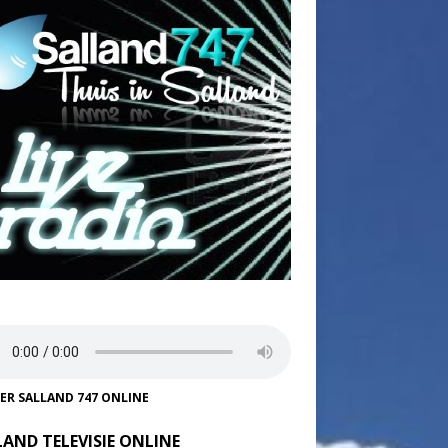
TER SALLAND 747 ONLINE
LAND TELEVISIE ONLINE