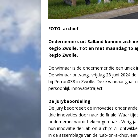
FOTO: archief
Ondernemers uit Salland kunnen zich in
Regio Zwolle. Tot en met maandag 15 ap
Regio Zwolle.
De winnaar is de ondernemer die een uniek in
De winnaar ontvangt vrijdag 28 juni 2024 de 
bij Perron038 in Zwolle. Deze winnaar gaat n
persoonlijk innovatietraject.
De jurybeoordeling
De jury beoordeelt de innovaties onder andere
drie innovaties door naar de finale. Waar t
ondernemer wordt bekendgemaakt. Vorig jaa
hun innovatie de ‘Lab-on-a-chip’. Zij ontwikk
in de assemblage van de ‘Lab-on-a-chip’, een