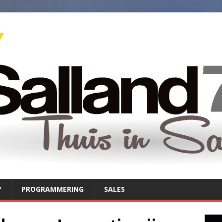
7
PROGRAMMERING
SALES