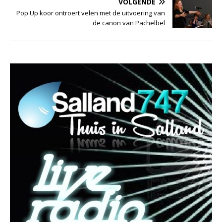
VOLGENDE
Pop Up koor ontroert velen met de uitvoering van
de canon van Pachelbel