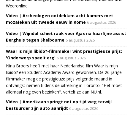
Weeronline.
Video | Archeologen ontdekken acht kamers met
mozaïeken uit tweede eeuw in Rome
6 augustus 2026
Video | Wijndal schiet raak voor Ajax na haarfijne assist
Berghuis tegen Shelbourne
6 augustus 2026
Waar is mijn libido?-filmmaker wint prestigieuze prijs:
'Onderwerp speelt erg'
6 augustus 2026
Nina Broers heeft met haar Nederlandse film Waar is mijn
libido? een Student Academy Award gewonnen. De 26-jarige
filmmaker mag de prestigieuze prijs volgende maand in
ontvangst nemen tijdens de uitreiking in Toronto. "Het moet
allemaal nog even bezinken", vertelt ze aan NU.nl.
Video | Amerikaan springt net op tijd weg terwijl
bestuurder zijn auto aanrijdt
6 augustus 2026