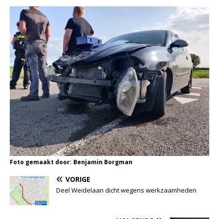
Foto gemaakt door: Benjamin Borgman
VORIGE
Deel Weidelaan dicht wegens werkzaamheden