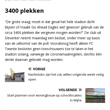
3400 plekken
“De grote vraag: moet in dat geval het hele stadion dicht
blijven of maakt Go Ahead Eagles wel ‘gewoon’ gebruik van de
circa 3400 plekken die vergeven mogen worden?” De club uit
Deventer neemt maandag een besluit, onder meer op basis
van de uitkomst van de poll. Vooralsnog heeft alleen FC
Twente besloten geen toeschouwers toe te laten in het
stadion zolang, vanwege de coronamaatregelen, slechts één
derde daarvan gebruikt mag worden.
VORIGE
Nachtclubs zijn het zat, willen volgende week veilig
open
VOLGENDE
Start plannen voor woningbouw op schoollocaties
in Wijhe