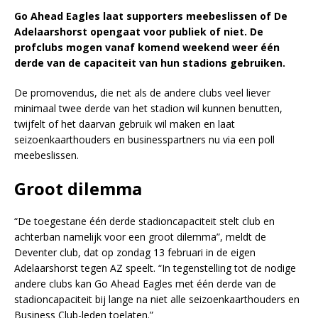
Go Ahead Eagles laat supporters meebeslissen of De
Adelaarshorst opengaat voor publiek of niet. De
profclubs mogen vanaf komend weekend weer één
derde van de capaciteit van hun stadions gebruiken.
De promovendus, die net als de andere clubs veel liever
minimaal twee derde van het stadion wil kunnen benutten,
twijfelt of het daarvan gebruik wil maken en laat
seizoenkaarthouders en businesspartners nu via een poll
meebeslissen.
Groot dilemma
“De toegestane één derde stadioncapaciteit stelt club en
achterban namelijk voor een groot dilemma”, meldt de
Deventer club, dat op zondag 13 februari in de eigen
Adelaarshorst tegen AZ speelt. “In tegenstelling tot de nodige
andere clubs kan Go Ahead Eagles met één derde van de
stadioncapaciteit bij lange na niet alle seizoenkaarthouders en
Business Club-leden toelaten.”