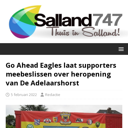
Go Ahead Eagles laat supporters
meebeslissen over heropening
van De Adelaarshorst
5 februari 2022
Redactie