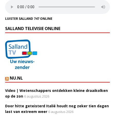
LUISTER SALLAND 747 ONLINE
SALLAND TELEVISIE ONLINE
NU.NL
Video | Wetenschappers ontdekken kleine draaikolken
op de zon
6 augustus 2026
Door hitte geteisterd Italië houdt nog zeker tien dagen
last van extreem weer
6 augustus 2026