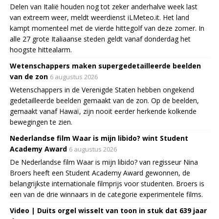
Delen van Italië houden nog tot zeker anderhalve week last
van extreem weer, meldt weerdienst iLMeteo.it. Het land
kampt momenteel met de vierde hittegolf van deze zomer. In
alle 27 grote Italiaanse steden geldt vanaf donderdag het
hoogste hittealarm.
Wetenschappers maken supergedetailleerde beelden
van de zon
6 augustus 2026
Wetenschappers in de Verenigde Staten hebben ongekend
gedetailleerde beelden gemaakt van de zon. Op de beelden,
gemaakt vanaf Hawaï, zijn nooit eerder herkende kolkende
bewegingen te zien.
Nederlandse film Waar is mijn libido? wint Student
Academy Award
6 augustus 2026
De Nederlandse film Waar is mijn libido? van regisseur Nina
Broers heeft een Student Academy Award gewonnen, de
belangrijkste internationale filmprijs voor studenten. Broers is
een van de drie winnaars in de categorie experimentele films.
Video | Duits orgel wisselt van toon in stuk dat 639 jaar