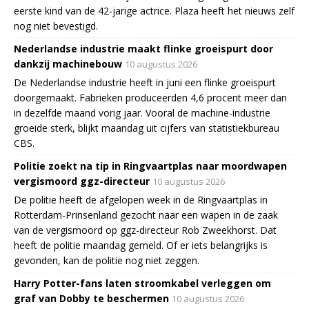
eerste kind van de 42-jarige actrice. Plaza heeft het nieuws zelf
nog niet bevestigd.
Nederlandse industrie maakt flinke groeispurt door
dankzij machinebouw
10 augustus 2026
De Nederlandse industrie heeft in juni een flinke groeispurt
doorgemaakt. Fabrieken produceerden 4,6 procent meer dan
in dezelfde maand vorig jaar. Vooral de machine-industrie
groeide sterk, blijkt maandag uit cijfers van statistiekbureau
CBS.
Politie zoekt na tip in Ringvaartplas naar moordwapen
vergismoord ggz-directeur
10 augustus 2026
De politie heeft de afgelopen week in de Ringvaartplas in
Rotterdam-Prinsenland gezocht naar een wapen in de zaak
van de vergismoord op ggz-directeur Rob Zweekhorst. Dat
heeft de politie maandag gemeld. Of er iets belangrijks is
gevonden, kan de politie nog niet zeggen.
Harry Potter-fans laten stroomkabel verleggen om
graf van Dobby te beschermen
10 augustus 2026