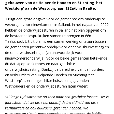
gebouwen van de Helpende
Handen en Stichting ‘het
Westdorp’ aan de Westdorplaan 132a/b in Raalte.
Er ligt een grote opgave voor de gemeente om onderwijs te
verzorgen voor nieuwkomers in Salland. In het najaar van 2022
hebben de onderwijsbesturen in Salland het plan opgevat om
de bestaande lespraktijken samen te brengen in één
Taalschool. Uit dit plan is een samenwerking ontstaan tussen
de gemeenten (verantwoordelijk voor onderwijshuisvesting) en
de onderwijsinstellingen (verantwoordelijk voor
nieuwkomersonderwijs). Voor de beide gemeenten betekende
dit dat zij op zoek moesten naar geschikte
onderwijshuisvesting. Dankzij de bereidheid van de huurders
en verhuurders van Helpende Handen en Stichting ‘het
Westdorp’, is er nu geschikte huisvesting gevonden.
Wethouders en de onderwijsbesturen laten weten:
“Al lange tijd waren we op zoek naar een geschikte locatie. Het is
fantastisch dat we deze nu, dankzij de bereidheid van deze
verhuurders en ook huurders, gevonden hebben. We
verwelkomen steeds meer nieuwkomers, waardoor de huidige