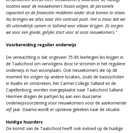
locaties waar de nieuwkomers lessen volgen, de personele
capaciteit en de financiële middelen onder druk komen te staan.
Nu brengen we alles naar één centraal punt. Het is mooi dat we
dit uiteindelijk samen in Salland voor elkaar krijgen. Zo zorgen
we voor een goede, gelijke start voor al onze nieuwkomers.”
Voorbereiding regulier onderwijs
De verwachting is dat ongeveer 75-85 leerlingen les krijgen in
de Taalschool om vervolgens door te stromen in het reguliere
onderwijs in hun woonplaats. Ook nieuwkomers die op dit
moment les volgen op andere locaties, zoals de basisscholen
in Raalte en omstreken, het Carmel College Salland en de
Capellenborg, worden overgeplaatst naar Taalschool Salland.
Hiermee dragen de partijen bij aan een duurzame
onderwijsvoorziening voor nieuwkomers voor de aankomende
vijf jaar. Daarna wordt er opnieuw gekeken naar de situatie.
Huidige huurders
De komst van de Taalschool heeft ook invloed op de huidige