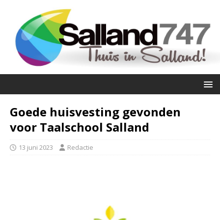
Goede huisvesting gevonden
voor Taalschool Salland
13 juni 2023
Redactie