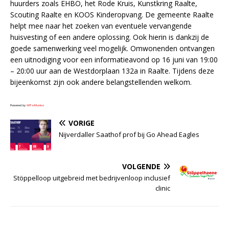
huurders zoals EHBO, het Rode Kruis, Kunstkring Raalte,
Scouting Raalte en KOOS Kinderopvang. De gemeente Raalte
helpt mee naar het zoeken van eventuele vervangende
huisvesting of een andere oplossing. Ook hierin is dankzij de
goede samenwerking veel mogelijk. Omwonenden ontvangen
een uitnodiging voor een informatieavond op 16 juni van 19:00
– 20:00 uur aan de Westdorplaan 132a in Raalte. Tijdens deze
bijeenkomst zijn ook andere belangstellenden welkom.
Powered by
WPeMatico
VORIGE
Nijverdaller Saathof prof bij Go Ahead Eagles
VOLGENDE
Stöppelloop uitgebreid met bedrijvenloop inclusief
clinic