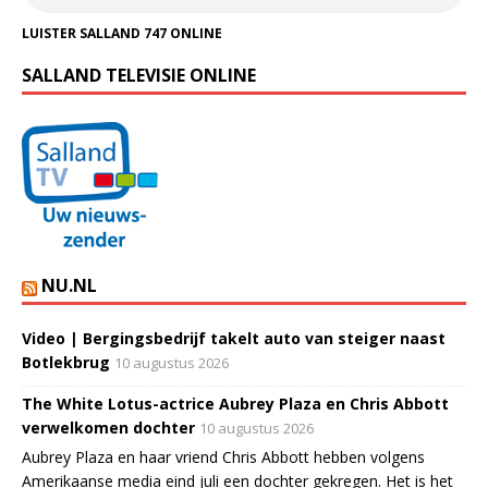
LUISTER SALLAND 747 ONLINE
SALLAND TELEVISIE ONLINE
NU.NL
Video | Bergingsbedrijf takelt auto van steiger naast
Botlekbrug
10 augustus 2026
The White Lotus-actrice Aubrey Plaza en Chris Abbott
verwelkomen dochter
10 augustus 2026
Aubrey Plaza en haar vriend Chris Abbott hebben volgens
Amerikaanse media eind juli een dochter gekregen. Het is het