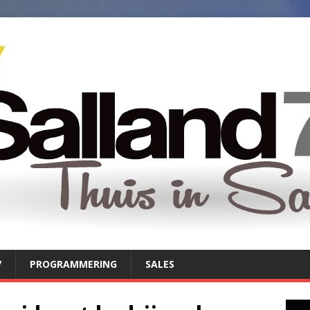
7
PROGRAMMERING
SALES