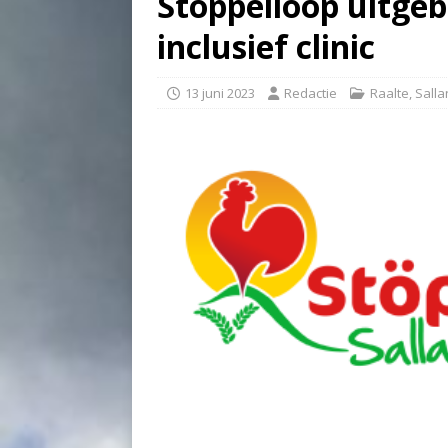
Stöppelloop uitgeb
inclusief clinic
13 juni 2023
Redactie
Raalte
,
Salla