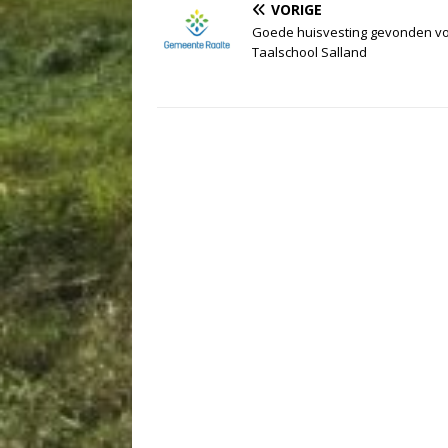
VORIGE
Goede huisvesting gevonden v
Taalschool Salland