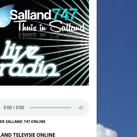
TER SALLAND 747 ONLINE
LAND TELEVISIE ONLINE