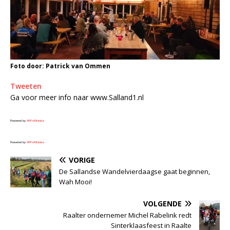
Foto door: Patrick van Ommen
Tweeten
Ga voor meer info naar www.Salland1.nl
Powered by
WPeMatico
Powered by
WPeMatico
VORIGE
De Sallandse Wandelvierdaagse gaat beginnen,
Wah Mooi!
VOLGENDE
Raalter ondernemer Michel Rabelink redt
Sinterklaasfeest in Raalte