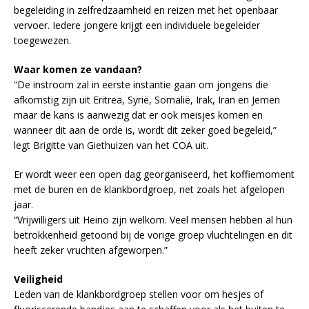
begeleiding in zelfredzaamheid en reizen met het openbaar
vervoer. Iedere jongere krijgt een individuele begeleider
toegewezen.
Waar komen ze vandaan?
“De instroom zal in eerste instantie gaan om jongens die
afkomstig zijn uit Eritrea, Syrië, Somalië, Irak, Iran en Jemen
maar de kans is aanwezig dat er ook meisjes komen en
wanneer dit aan de orde is, wordt dit zeker goed begeleid,”
legt Brigitte van Giethuizen van het COA uit.
Er wordt weer een open dag georganiseerd, het koffiemoment
met de buren en de klankbordgroep, net zoals het afgelopen
jaar.
“Vrijwilligers uit Heino zijn welkom. Veel mensen hebben al hun
betrokkenheid getoond bij de vorige groep vluchtelingen en dit
heeft zeker vruchten afgeworpen.”
Veiligheid
Leden van de klankbordgroep stellen voor om hesjes of