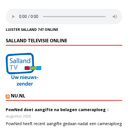
LUISTER SALLAND 747 ONLINE
SALLAND TELEVISIE ONLINE
NU.NL
PowNed doet aangifte na belagen cameraploeg
6
augustus 2026
PowNed heeft recent aangifte gedaan nadat een cameraploeg