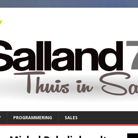
7
PROGRAMMERING
SALES