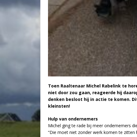
Toen Raaltenaar Michel Rabelink te hore
niet door zou gaan, reageerde hij daaro
denken besloot hij in actie te komen. Di
kleinsten!
Hulp van ondernemers
Michel ging te rade bij meer ondernemers die
“Die moet niet zonder werk komen te zitten h