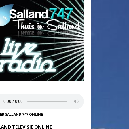
TER SALLAND 747 ONLINE
LAND TELEVISIE ONLINE