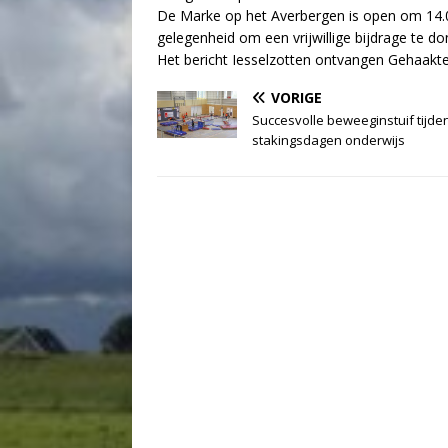
De Marke op het Averbergen is open om 14.0
gelegenheid om een vrijwillige bijdrage te do
Het bericht Iesselzotten ontvangen Gehaakt
VORIGE
Succesvolle beweeginstuif tijde
stakingsdagen onderwijs