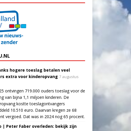
U.NL
nks hogere toeslag betalen veel
rs extra voor kinderopvang
7 augustus
25 ontvingen 719.000 ouders toeslag voor de
g van bijna 1,1 miljoen kinderen. De
ropvang kostte toeslagontvangers
deld 10.510 euro. Daarvan kregen ze 68
nt vergoed. Dat was in 2024 nog 65 procent.
o | Peter Faber overleden: bekijk zijn