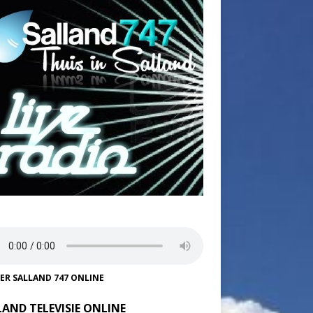
TER SALLAND 747 ONLINE
LAND TELEVISIE ONLINE