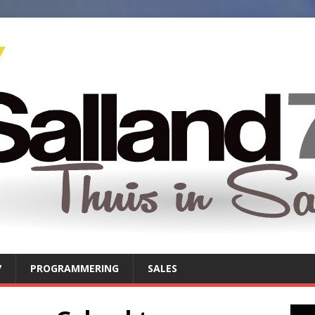
7
PROGRAMMERING
SALES