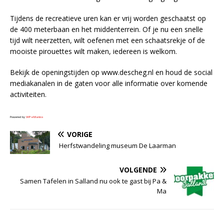
Tijdens de recreatieve uren kan er vrij worden geschaatst op
de 400 meterbaan en het middenterrein. Of je nu een snelle
tijd wilt neerzetten, wilt oefenen met een schaatsrekje of de
mooiste pirouettes wilt maken, iedereen is welkom.
Bekijk de openingstijden op www.descheg.nl en houd de social
mediakanalen in de gaten voor alle informatie over komende
activiteiten.
Powered by
WPeMatico
VORIGE
Herfstwandeling museum De Laarman
VOLGENDE
Samen Tafelen in Salland nu ook te gast bij Pa &
Ma