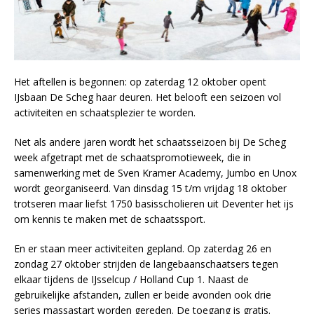
Het aftellen is begonnen: op zaterdag 12 oktober opent
IJsbaan De Scheg haar deuren. Het belooft een seizoen vol
activiteiten en schaatsplezier te worden.
Net als andere jaren wordt het schaatsseizoen bij De Scheg
week afgetrapt met de schaatspromotieweek, die in
samenwerking met de Sven Kramer Academy, Jumbo en Unox
wordt georganiseerd. Van dinsdag 15 t/m vrijdag 18 oktober
trotseren maar liefst 1750 basisscholieren uit Deventer het ijs
om kennis te maken met de schaatssport.
En er staan meer activiteiten gepland. Op zaterdag 26 en
zondag 27 oktober strijden de langebaanschaatsers tegen
elkaar tijdens de IJsselcup / Holland Cup 1. Naast de
gebruikelijke afstanden, zullen er beide avonden ook drie
series massastart worden gereden. De toegang is gratis.