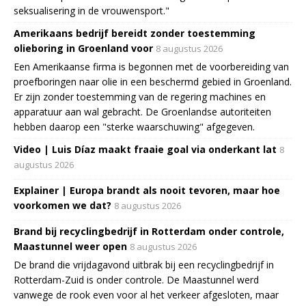
seksualisering in de vrouwensport."
Amerikaans bedrijf bereidt zonder toestemming
olieboring in Groenland voor
8 augustus 2026
Een Amerikaanse firma is begonnen met de voorbereiding van
proefboringen naar olie in een beschermd gebied in Groenland.
Er zijn zonder toestemming van de regering machines en
apparatuur aan wal gebracht. De Groenlandse autoriteiten
hebben daarop een "sterke waarschuwing" afgegeven.
Video | Luis Díaz maakt fraaie goal via onderkant lat
8
augustus 2026
Explainer | Europa brandt als nooit tevoren, maar hoe
voorkomen we dat?
8 augustus 2026
Brand bij recyclingbedrijf in Rotterdam onder controle,
Maastunnel weer open
8 augustus 2026
De brand die vrijdagavond uitbrak bij een recyclingbedrijf in
Rotterdam-Zuid is onder controle. De Maastunnel werd
vanwege de rook even voor al het verkeer afgesloten, maar