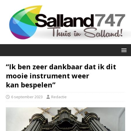
“Ik ben zeer dankbaar dat ik dit
mooie instrument weer
kan bespelen”
6 september 2023
Redactie