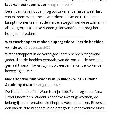
last van extreem weer
6 augustus 2026
Delen van Italië houden nog tot zeker anderhalve week last
van extreem weer, meldt weerdienst iLMeteo.it. Het land
kampt momenteel met de vierde hittegolf van deze zomer. In
alle 27 grote Italiaanse steden geldt vanaf donderdag het
hoogste hittealarm.
Wetenschappers maken supergedetailleerde beelden
van de zon
6 augustus 2026
Wetenschappers in de Verenigde Staten hebben ongekend
gedetailleerde beelden gemaakt van de zon. Op de beelden,
gemaakt vanaf Hawaï, zijn nooit eerder herkende kolkende
bewegingen te zien.
Nederlandse film Waar is mijn libido? wint Student
Academy Award
6 augustus 2026
De Nederlandse film Waar is mijn libido? van regisseur Nina
Broers heeft een Student Academy Award gewonnen, de
belangrijkste internationale filmprijs voor studenten. Broers is
een van de drie winnaars in de categorie experimentele films.