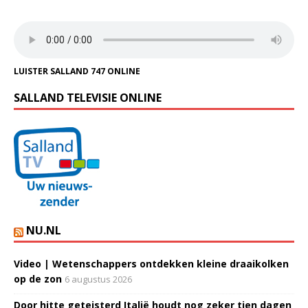
LUISTER SALLAND 747 ONLINE
SALLAND TELEVISIE ONLINE
NU.NL
Video | Wetenschappers ontdekken kleine draaikolken
op de zon
6 augustus 2026
Door hitte geteisterd Italië houdt nog zeker tien dagen