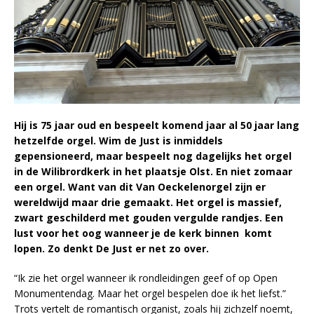
Hij is 75 jaar oud en bespeelt komend jaar al 50 jaar lang
hetzelfde orgel. Wim de Just is inmiddels
gepensioneerd, maar bespeelt nog dagelijks het orgel
in de Wilibrordkerk in het plaatsje Olst. En niet zomaar
een orgel. Want van dit Van Oeckelenorgel zijn er
wereldwijd maar drie gemaakt. Het orgel is massief,
zwart geschilderd met gouden vergulde randjes. Een
lust voor het oog wanneer je de kerk binnen komt
lopen. Zo denkt De Just er net zo over.
“Ik zie het orgel wanneer ik rondleidingen geef of op Open
Monumentendag. Maar het orgel bespelen doe ik het liefst.”
Trots vertelt de romantisch organist, zoals hij zichzelf noemt,