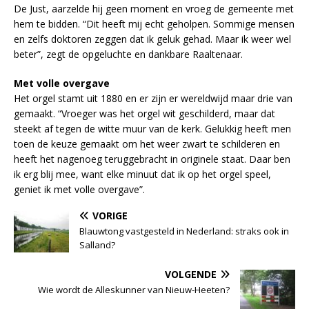
De Just, aarzelde hij geen moment en vroeg de gemeente met
hem te bidden. “Dit heeft mij echt geholpen. Sommige mensen
en zelfs doktoren zeggen dat ik geluk gehad. Maar ik weer wel
beter”, zegt de opgeluchte en dankbare Raaltenaar.
Met volle overgave
Het orgel stamt uit 1880 en er zijn er wereldwijd maar drie van
gemaakt. “Vroeger was het orgel wit geschilderd, maar dat
steekt af tegen de witte muur van de kerk. Gelukkig heeft men
toen de keuze gemaakt om het weer zwart te schilderen en
heeft het nagenoeg teruggebracht in originele staat. Daar ben
ik erg blij mee, want elke minuut dat ik op het orgel speel,
geniet ik met volle overgave”.
VORIGE
Blauwtong vastgesteld in Nederland: straks ook in
Salland?
VOLGENDE
Wie wordt de Alleskunner van Nieuw-Heeten?