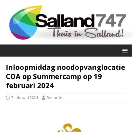
Inloopmiddag noodopvanglocatie
COA op Summercamp op 19
februari 2024
7 februari 2024
Redactie