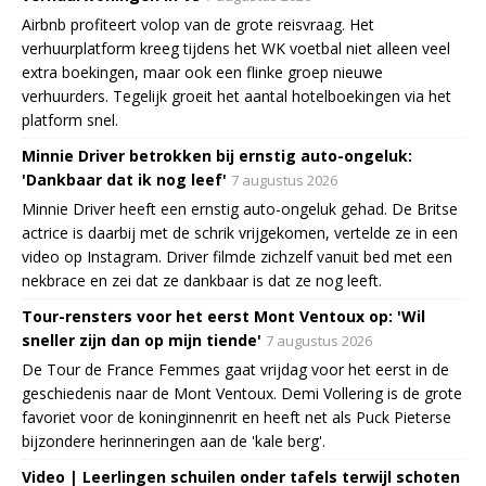
Airbnb profiteert volop van de grote reisvraag. Het
verhuurplatform kreeg tijdens het WK voetbal niet alleen veel
extra boekingen, maar ook een flinke groep nieuwe
verhuurders. Tegelijk groeit het aantal hotelboekingen via het
platform snel.
Minnie Driver betrokken bij ernstig auto-ongeluk:
'Dankbaar dat ik nog leef'
7 augustus 2026
Minnie Driver heeft een ernstig auto-ongeluk gehad. De Britse
actrice is daarbij met de schrik vrijgekomen, vertelde ze in een
video op Instagram. Driver filmde zichzelf vanuit bed met een
nekbrace en zei dat ze dankbaar is dat ze nog leeft.
Tour-rensters voor het eerst Mont Ventoux op: 'Wil
sneller zijn dan op mijn tiende'
7 augustus 2026
De Tour de France Femmes gaat vrijdag voor het eerst in de
geschiedenis naar de Mont Ventoux. Demi Vollering is de grote
favoriet voor de koninginnenrit en heeft net als Puck Pieterse
bijzondere herinneringen aan de 'kale berg'.
Video | Leerlingen schuilen onder tafels terwijl schoten