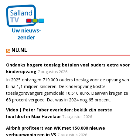
NU.NL
Ondanks hogere toeslag betalen veel ouders extra voor
kinderopvang
7 augustus 2026
In 2025 ontvingen 719.000 ouders toeslag voor de opvang van
bijna 1,1 miljoen kinderen. De kinderopvang kostte
toeslagontvangers gemiddeld 10.510 euro. Daarvan kregen ze
68 procent vergoed. Dat was in 2024 nog 65 procent.
Video | Peter Faber overleden: bekijk zijn eerste
hoofdrol in Max Havelaar
7 augustus 2026
Airbnb profiteert van WK met 150.000 nieuwe
verhuurwoningen in VS
7 augustus 2026