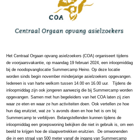
Het Centraal Orgaan opvang asielzoekers (COA) organiseert tijdens
de voorjaarsvakantie, op maandag 19 februari 2024, een inloopmiddag
bij de noodopvanglocatie Summercamp Heino. Op deze locatie
worden sinds begin november minderjarige asielzoekers opgevangen.
Iedereen is van harte welkom tussen 14.00 en 16.00 uur.
Tijdens de
inloopmiddag zijn ook jongeren aanwezig die bij Summercamp worden
opgevangen. Samen met hun begeleiders van het COA laten zij zien
waar ze eten en waar ze hun activiteiten doen. Ook vertellen ze hoe
hun dag eruitziet, wat ze ’s avonds doen en hoe het is om bij
Summercamp te verblijven. Belangstellenden kunnen tijdens de
inloopmiddag een groepswoning bekijken die niet in gebruik is, om een
beeld te krijgen hoe de slaapvertrekken eruitzien.
De omwonenden
die in een straal van 500 meter vanaf de ingang van Summercamp