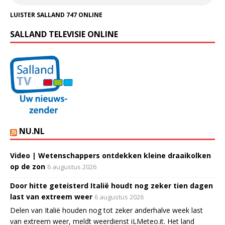
LUISTER SALLAND 747 ONLINE
SALLAND TELEVISIE ONLINE
NU.NL
Video | Wetenschappers ontdekken kleine draaikolken
op de zon
6 augustus 2026
Door hitte geteisterd Italië houdt nog zeker tien dagen
last van extreem weer
6 augustus 2026
Delen van Italië houden nog tot zeker anderhalve week last
van extreem weer, meldt weerdienst iLMeteo.it. Het land