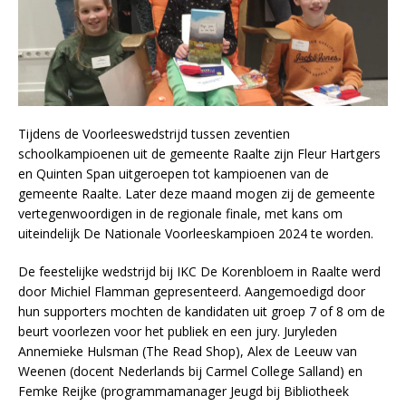
Tijdens de Voorleeswedstrijd tussen zeventien
schoolkampioenen uit de gemeente Raalte zijn Fleur Hartgers
en Quinten Span uitgeroepen tot kampioenen van de
gemeente Raalte. Later deze maand mogen zij de gemeente
vertegenwoordigen in de regionale finale, met kans om
uiteindelijk De Nationale Voorleeskampioen 2024 te worden.
De feestelijke wedstrijd bij IKC De Korenbloem in Raalte werd
door Michiel Flamman gepresenteerd. Aangemoedigd door
hun supporters mochten de kandidaten uit groep 7 of 8 om de
beurt voorlezen voor het publiek en een jury. Juryleden
Annemieke Hulsman (The Read Shop), Alex de Leeuw van
Weenen (docent Nederlands bij Carmel College Salland) en
Femke Reijke (programmamanager Jeugd bij Bibliotheek