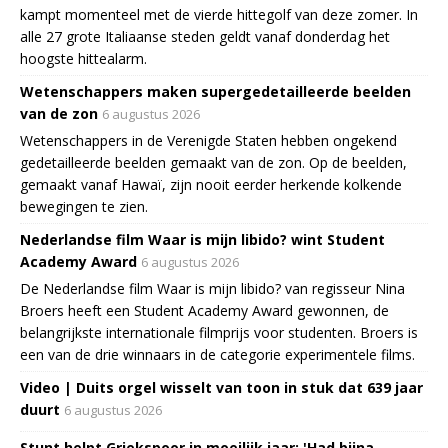
kampt momenteel met de vierde hittegolf van deze zomer. In
alle 27 grote Italiaanse steden geldt vanaf donderdag het
hoogste hittealarm.
Wetenschappers maken supergedetailleerde beelden
van de zon
6 augustus 2026
Wetenschappers in de Verenigde Staten hebben ongekend
gedetailleerde beelden gemaakt van de zon. Op de beelden,
gemaakt vanaf Hawaï, zijn nooit eerder herkende kolkende
bewegingen te zien.
Nederlandse film Waar is mijn libido? wint Student
Academy Award
6 augustus 2026
De Nederlandse film Waar is mijn libido? van regisseur Nina
Broers heeft een Student Academy Award gewonnen, de
belangrijkste internationale filmprijs voor studenten. Broers is
een van de drie winnaars in de categorie experimentele films.
Video | Duits orgel wisselt van toon in stuk dat 639 jaar
duurt
6 augustus 2026
Stunt helpt Griekspoor in moeilijk jaar: 'Had bijna