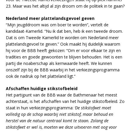
23. Maar was het altijd al zijn droom om de politiek in te gaan?
Nederland meer plattelandsgevoel geven
“Mijn jeugddroom was om boer te worden”, vertelt de
kandidaat-Kamerlid. “Nu ik dat ben, heb ik een tweede droom.
Dat is om Tweede Kamerlid te worden om Nederland meer
plattelandsgevoel te geven.” Ook maakt hij duidelijk waarom
hij voor de BBB heeft gekozen: “Om er voor elkaar te zijn en
tradities en goede gewoonten te blijven behouden. Het is een
partij die noaberschap als kernwaarde heeft. We kunnen
onszelf zijn bij de BBB waarbij in het verkiezingsprogramma
ook de nadruk op het platteland ligt.”
Afschaffen huidige stikstofbeleid
Het partijpunt van de BBB waar de Bathmenaar het meest
achterstaat, is het afschaffen van het huidige stikstofbeleid. Zo
staat in hun verkiezingsprogramma:
‘De stikstofwet moet
volledig op de schop waarbij niet stikstof, maar behoud en
herstel van de natuur centraal komt te staan. Zolang de
stikstofwet er wel is, moeten we deze uitvoeren met oog voor