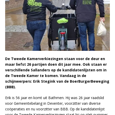
De Tweede Kamerverkiezingen staan voor de deur en
maar liefst 26 partijen doen dit jaar mee. Ook staan er
verschillende Sallanders op de kandidatenlijsten om in
de Tweede Kamer te komen. Vandaag in de
schijnwerpers: Erik Stegink van de BoerBurgerBeweging
(BBB).
Erik is 56 jaar en komt uit Bathmen. Hij was 26 jaar raadslid
voor Gemeentebelang in Deventer, voorzitter van diverse
coöperaties en nu voorzitter van BBB. Op de kandidatenlijst
voor de Tweede Kamerverkiezingen staat hij op plek nummer