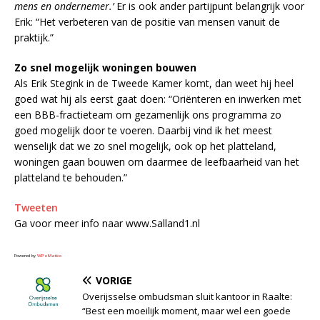
mens en ondernemer.’
Er is ook ander partijpunt belangrijk voor
Erik: “Het verbeteren van de positie van mensen vanuit de
praktijk.”
Zo snel mogelijk woningen bouwen
Als Erik Stegink in de Tweede Kamer komt, dan weet hij heel
goed wat hij als eerst gaat doen: “Oriënteren en inwerken met
een BBB-fractieteam om gezamenlijk ons programma zo
goed mogelijk door te voeren. Daarbij vind ik het meest
wenselijk dat we zo snel mogelijk, ook op het platteland,
woningen gaan bouwen om daarmee de leefbaarheid van het
platteland te behouden.”
Tweeten
Ga voor meer info naar www.Salland1.nl
Powered by
WPeMatico
VORIGE
Overijsselse ombudsman sluit kantoor in Raalte:
“Best een moeilijk moment, maar wel een goede