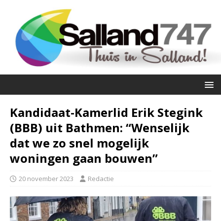
Kandidaat-Kamerlid Erik Stegink
(BBB) uit Bathmen: “Wenselijk
dat we zo snel mogelijk
woningen gaan bouwen”
20 november 2023
Redactie