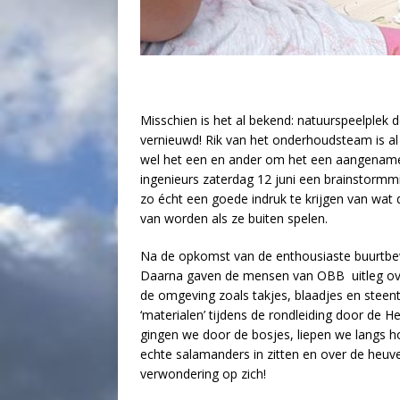
Misschien is het al bekend: natuurspeelple
vernieuwd! Rik van het onderhoudsteam is al
wel het een en ander om het een aangenam
ingenieurs zaterdag 12 juni een brainstormm
zo écht een goede indruk te krijgen van wat 
van worden als ze buiten spelen.
Na de opkomst van de enthousiaste buurtbew
Daarna gaven de mensen van OBB uitleg over
de omgeving zoals takjes, blaadjes en steen
‘materialen’ tijdens de rondleiding door de
gingen we door de bosjes, liepen we langs 
echte salamanders in zitten en over de heuvel
verwondering op zich!