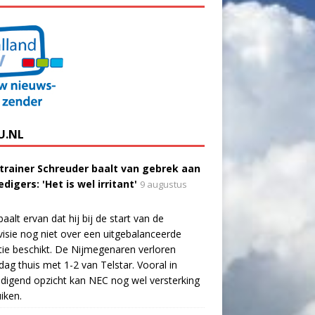
U.NL
trainer Schreuder baalt van gebrek aan
digers: 'Het is wel irritant'
9 augustus
aalt ervan dat hij bij de start van de
visie nog niet over een uitgebalanceerde
tie beschikt. De Nijmegenaren verloren
dag thuis met 1-2 van Telstar. Vooral in
digend opzicht kan NEC nog wel versterking
iken.