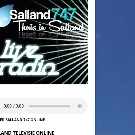
TER SALLAND 747 ONLINE
LAND TELEVISIE ONLINE