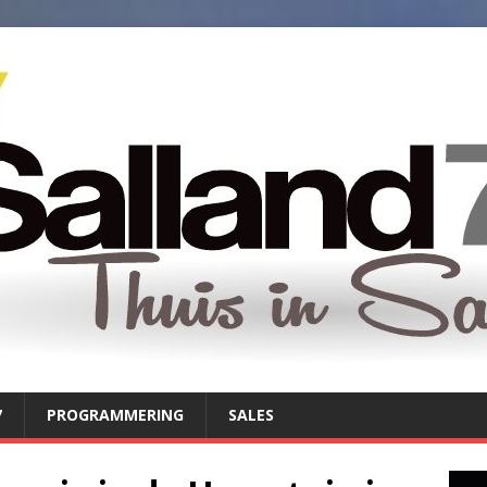
7
PROGRAMMERING
SALES