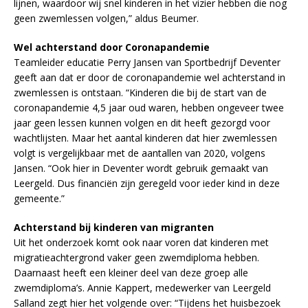
lijnen, waardoor wij snel kinderen in het vizier hebben die nog
geen zwemlessen volgen,” aldus Beumer.
Wel achterstand door Coronapandemie
Teamleider educatie Perry Jansen van Sportbedrijf Deventer
geeft aan dat er door de coronapandemie wel achterstand in
zwemlessen is ontstaan. “Kinderen die bij de start van de
coronapandemie 4,5 jaar oud waren, hebben ongeveer twee
jaar geen lessen kunnen volgen en dit heeft gezorgd voor
wachtlijsten. Maar het aantal kinderen dat hier zwemlessen
volgt is vergelijkbaar met de aantallen van 2020, volgens
Jansen. “Ook hier in Deventer wordt gebruik gemaakt van
Leergeld. Dus financiën zijn geregeld voor ieder kind in deze
gemeente.”
Achterstand bij kinderen van migranten
Uit het onderzoek komt ook naar voren dat kinderen met
migratieachtergrond vaker geen zwemdiploma hebben.
Daarnaast heeft een kleiner deel van deze groep alle
zwemdiploma’s. Annie Kappert, medewerker van Leergeld
Salland zegt hier het volgende over: “Tijdens het huisbezoek