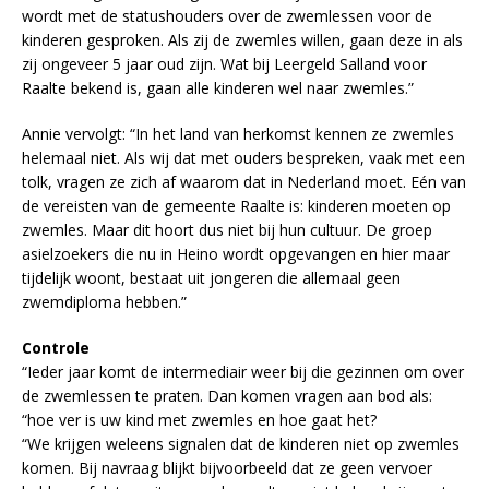
wordt met de statushouders over de zwemlessen voor de
kinderen gesproken. Als zij de zwemles willen, gaan deze in als
zij ongeveer 5 jaar oud zijn. Wat bij Leergeld Salland voor
Raalte bekend is, gaan alle kinderen wel naar zwemles.”
Annie vervolgt: “In het land van herkomst kennen ze zwemles
helemaal niet. Als wij dat met ouders bespreken, vaak met een
tolk, vragen ze zich af waarom dat in Nederland moet. Eén van
de vereisten van de gemeente Raalte is: kinderen moeten op
zwemles. Maar dit hoort dus niet bij hun cultuur. De groep
asielzoekers die nu in Heino wordt opgevangen en hier maar
tijdelijk woont, bestaat uit jongeren die allemaal geen
zwemdiploma hebben.”
Controle
“Ieder jaar komt de intermediair weer bij die gezinnen om over
de zwemlessen te praten. Dan komen vragen aan bod als:
“hoe ver is uw kind met zwemles en hoe gaat het?
“We krijgen weleens signalen dat de kinderen niet op zwemles
komen. Bij navraag blijkt bijvoorbeeld dat ze geen vervoer