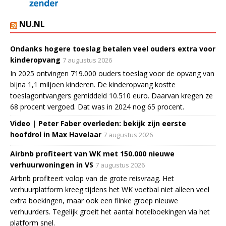
NU.NL
Ondanks hogere toeslag betalen veel ouders extra voor
kinderopvang
7 augustus 2026
In 2025 ontvingen 719.000 ouders toeslag voor de opvang van
bijna 1,1 miljoen kinderen. De kinderopvang kostte
toeslagontvangers gemiddeld 10.510 euro. Daarvan kregen ze
68 procent vergoed. Dat was in 2024 nog 65 procent.
Video | Peter Faber overleden: bekijk zijn eerste
hoofdrol in Max Havelaar
7 augustus 2026
Airbnb profiteert van WK met 150.000 nieuwe
verhuurwoningen in VS
7 augustus 2026
Airbnb profiteert volop van de grote reisvraag. Het
verhuurplatform kreeg tijdens het WK voetbal niet alleen veel
extra boekingen, maar ook een flinke groep nieuwe
verhuurders. Tegelijk groeit het aantal hotelboekingen via het
platform snel.