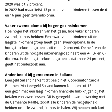
2020 was dit 9 procent.
In 2022 had maar liefst 13 procent van de kinderen tussen de 6
en 16 jaar geen zwemdiploma.
Vaker zwemdiploma bij hoger gezinsinkomen
Hoe hoger het inkomen van het gezin, hoe vaker kinderen
zwemdiploma’s hebben: Een kwart van de kinderen uit de
laagste inkomensgroep heeft geen zwemdiploma. In de
hoogste inkomensgroep is dit maar 2 procent. De helft van de
kinderen uit de hoogste inkomensgroep heeft een A-, B- én C-
diploma. In de laagste inkomensgroep is dat maar 24 procent,
geeft het onderzoek aan.
Ander beeld bij gemeenten in Salland
Leergeld Salland herkent dit beeld niet. Coördinator Carola
Beumer: “Via Leergeld Salland kunnen kinderen tot 18 jaar in
een gezin met een laag inkomen financiële hulp krijgen bij het
betalen van zwemlessen. Dit is geregeld in samenwerking met
de Gemeente Raalte, zodat alle kinderen de mogelijkheid
hebben om alle zwemdiploma’s te halen. Wij hebben ook korte