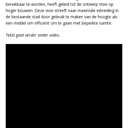
bereikbaar te worden, heeft geleid tot de ontwerp Visie op
hoger bouwen. Deze visie streeft naar maximale inbreiding in
de bestaande stad door gebruik te maken van de hoogte als
een middel om efficiënt om te gaan met beperkte ruimte.
Tekst gaat verder onder video..