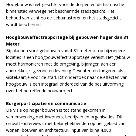
Hoogbouw is niet geschikt voor de dorpen en de historische
binnenstad vanwege het beschermde stadsgezicht. Het
behoud van zicht op de Lebuïnustoren en het stadsgezicht
wordt beschermd.
Hoogbouweffectrapportage bij gebouwen hoger dan 31
Meter
Bij plannen voor gebouwen vanaf 31 meter of op bijzondere
locaties is een hoogbouweffectrapportage vereist. Het gebouw
moet harmoniëren met de omgeving, bijdragen aan een
aantrekkelijk, gezond en levendig Deventer, en fungeren als
visitekaartje voor de stad. Dit onderzoek naar de effecten van
hoogbouw is een integraal onderdeel van de besluitvorming
over het betreffende bouwproject.
Burgerparticipatie en communicatie
De Visie op hoger bouwen is tot stand gekomen in
samenwerking met inwoners, bedrijven en organisaties. Dit
omvatte interviews met belanghebbenden op het gebied van
wonen, bouwen en architectuur, input van bijna 4.000