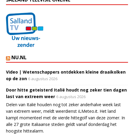
NU.NL
Video | Wetenschappers ontdekken kleine draaikolken
op de zon
6 augustus 2026
Door hitte geteisterd Italië houdt nog zeker tien dagen
last van extreem weer
6 augustus 2026
Delen van Italië houden nog tot zeker anderhalve week last
van extreem weer, meldt weerdienst iLMeteo.it. Het land
kampt momenteel met de vierde hittegolf van deze zomer. In
alle 27 grote Italiaanse steden geldt vanaf donderdag het
hoogste hittealarm.