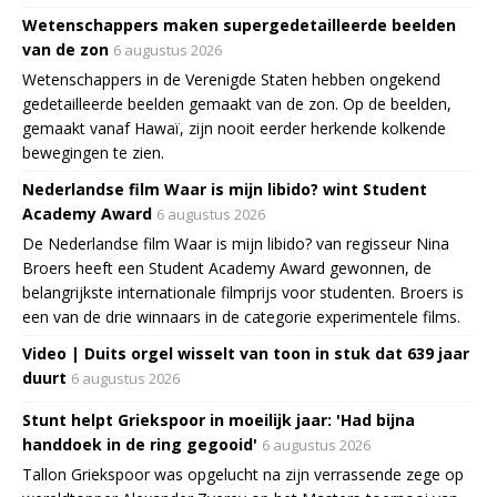
Wetenschappers maken supergedetailleerde beelden
van de zon
6 augustus 2026
Wetenschappers in de Verenigde Staten hebben ongekend
gedetailleerde beelden gemaakt van de zon. Op de beelden,
gemaakt vanaf Hawaï, zijn nooit eerder herkende kolkende
bewegingen te zien.
Nederlandse film Waar is mijn libido? wint Student
Academy Award
6 augustus 2026
De Nederlandse film Waar is mijn libido? van regisseur Nina
Broers heeft een Student Academy Award gewonnen, de
belangrijkste internationale filmprijs voor studenten. Broers is
een van de drie winnaars in de categorie experimentele films.
Video | Duits orgel wisselt van toon in stuk dat 639 jaar
duurt
6 augustus 2026
Stunt helpt Griekspoor in moeilijk jaar: 'Had bijna
handdoek in de ring gegooid'
6 augustus 2026
Tallon Griekspoor was opgelucht na zijn verrassende zege op