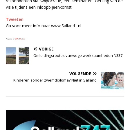
respondenten via Swipocratie, een seminar en toetsing van de
visie tijdens een inloopbijeenkomst.
Tweeten
Ga voor meer info naar www.Salland1.nl
Powered by
WPeMatico
VORIGE
Omleidingsroutes vanwege werkzaamheden N337
VOLGENDE
Kinderen zonder zwemdiploma? Niet in Salland