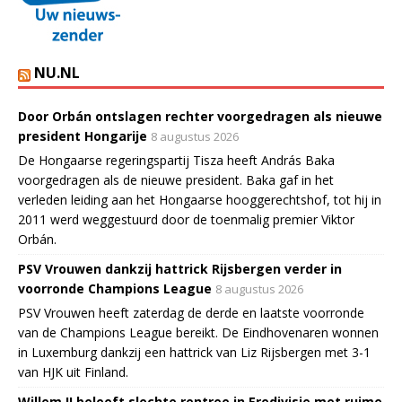
NU.NL
Door Orbán ontslagen rechter voorgedragen als nieuwe
president Hongarije
8 augustus 2026
De Hongaarse regeringspartij Tisza heeft András Baka
voorgedragen als de nieuwe president. Baka gaf in het
verleden leiding aan het Hongaarse hooggerechtshof, tot hij in
2011 werd weggestuurd door de toenmalig premier Viktor
Orbán.
PSV Vrouwen dankzij hattrick Rijsbergen verder in
voorronde Champions League
8 augustus 2026
PSV Vrouwen heeft zaterdag de derde en laatste voorronde
van de Champions League bereikt. De Eindhovenaren wonnen
in Luxemburg dankzij een hattrick van Liz Rijsbergen met 3-1
van HJK uit Finland.
Willem II beleeft slechte rentree in Eredivisie met ruime