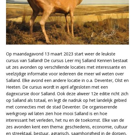
Op maandagavond 13 maart 2023 start weer de leukste
cursus van Salland! De cursus Leer mij Salland Kennen bestaat
uit zes avonden op verschillende locaties met interessante en
veelzijdige informatie voor iedereen die meer wil weten over
Salland. Elke avond een andere locatie in o.a. Deventer, Olst en
Heeten. De cursus wordt in april afgesloten met een
dagexcursie door Salland. Ook deze alweer 12e editie richt zich
op Salland als totaal, en legt de nadruk op het landelijk gebied
met connecties met de stad Deventer. De organiserende
werkgroep wil laten zien hoe mooi Salland is en hoe
interessant het verleden, het nu en de toekomst. Elke van de
zes avonden kent een thema: geschiedenis, economie, cultuur
en streektaal, bestuur, agrarisch, saamhorigheid in de dorpen,