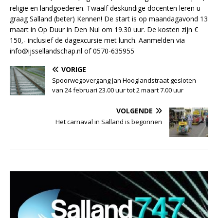
religie en landgoederen. Twaalf deskundige docenten leren u
graag Salland (beter) Kennen! De start is op maandagavond 13
maart in Op Duur in Den Nul om 19.30 uur. De kosten zijn €
150,- inclusief de dagexcursie met lunch. Aanmelden via
info@ijssellandschap.nl of 0570-635955
VORIGE
Spoorwegovergang Jan Hooglandstraat gesloten
van 24 februari 23.00 uur tot 2 maart 7.00 uur
VOLGENDE
Het carnaval in Salland is begonnen