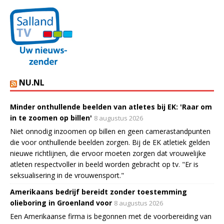
NU.NL
Minder onthullende beelden van atletes bij EK: 'Raar om
in te zoomen op billen'
8 augustus 2026
Niet onnodig inzoomen op billen en geen camerastandpunten
die voor onthullende beelden zorgen. Bij de EK atletiek gelden
nieuwe richtlijnen, die ervoor moeten zorgen dat vrouwelijke
atleten respectvoller in beeld worden gebracht op tv. "Er is
seksualisering in de vrouwensport."
Amerikaans bedrijf bereidt zonder toestemming
olieboring in Groenland voor
8 augustus 2026
Een Amerikaanse firma is begonnen met de voorbereiding van