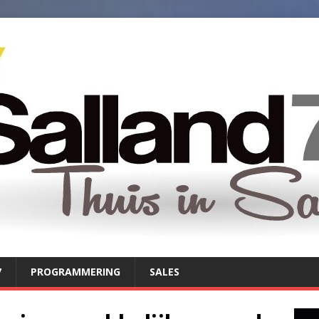
7
PROGRAMMERING
SALES