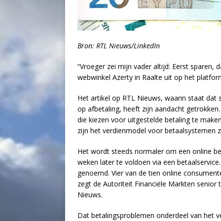
Bron: RTL Nieuws/LinkedIn
“Vroeger zei mijn vader altijd: Eerst sparen, d
webwinkel Azerty in Raalte uit op het platfor
Het artikel op RTL Nieuws, waarin staat dat
op afbetaling, heeft zijn aandacht getrokken.
die kiezen voor uitgestelde betaling te mak
zijn het verdienmodel voor betaalsystemen z
Het wordt steeds normaler om een online bes
weken later te voldoen via een betaalservice.
genoemd. Vier van de tien online consumenten
zegt de Autoriteit Financiële Markten senior
Nieuws.
Dat betalingsproblemen onderdeel van het ver