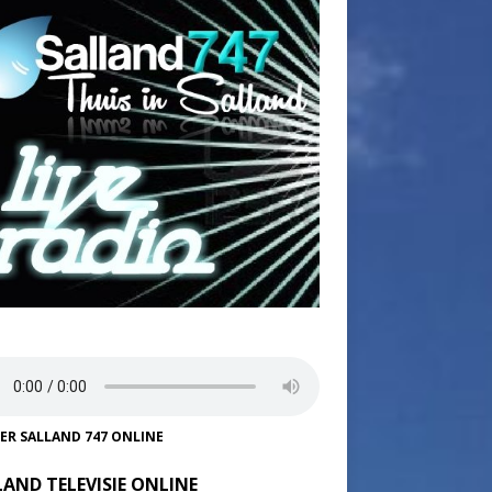
TER SALLAND 747 ONLINE
LAND TELEVISIE ONLINE