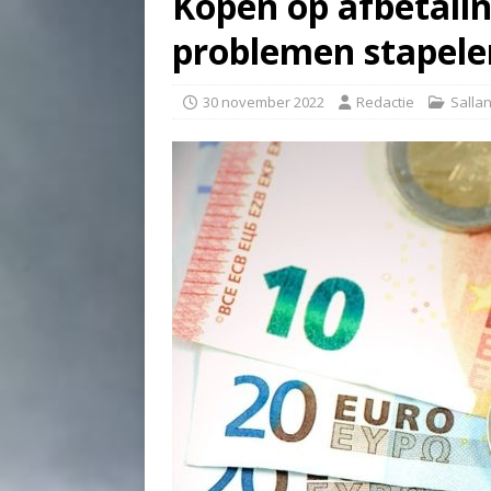
Kopen op afbetalin
problemen stapele
30 november 2022
Redactie
Salla