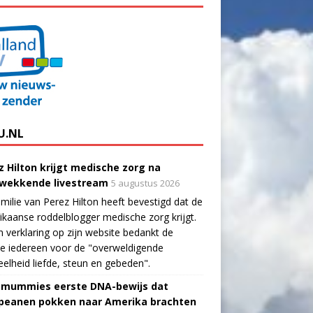
U.NL
z Hilton krijgt medische zorg na
wekkende livestream
5 augustus 2026
milie van Perez Hilton heeft bevestigd dat de
kaanse roddelblogger medische zorg krijgt.
n verklaring op zijn website bedankt de
ie iedereen voor de "overweldigende
elheid liefde, steun en gebeden".
-mummies eerste DNA-bewijs dat
peanen pokken naar Amerika brachten