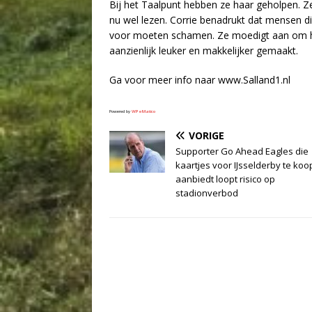
Bij het Taalpunt hebben ze haar geholpen. Ze
nu wel lezen. Corrie benadrukt dat mensen die
voor moeten schamen. Ze moedigt aan om hul
aanzienlijk leuker en makkelijker gemaakt.
Ga voor meer info naar www.Salland1.nl
Powered by
WPeMatico
VORIGE
Supporter Go Ahead Eagles die
kaartjes voor IJsselderby te koo
aanbiedt loopt risico op
stadionverbod