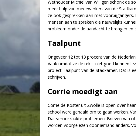
Wethouder Michiel van Willigen schonk de soe
meer hulp van medewerkers van de Stadkamer
ze ook gesprekken aan met voorbijgangers. H
mensen aan te spreken die nauwelijks kunne
probleem onder de aandacht te brengen en 
Taalpunt
Ongeveer 12 tot 13 procent van de Nederlan
Vaak omdat ze de tekst niet goed kunnen lez
project Taalpunt van de Stadkamer. Dat is een
schrijven.
Corrie moedigt aan
Corrie de Koster uit Zwolle is open over ha
school werd gehaald om te gaan werken. Van
Dat veroorzaakte problemen. Brieven van off
worden voorgelezen door iemand anders. Voora