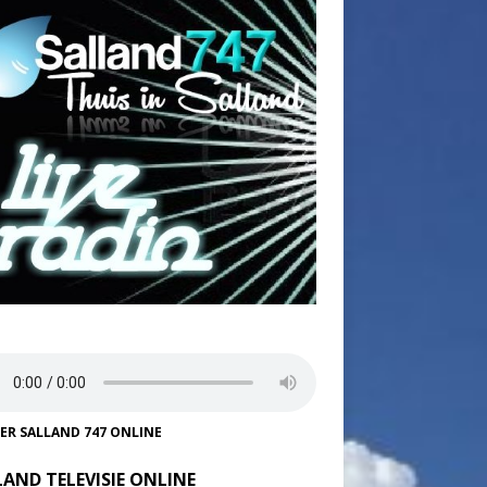
TER SALLAND 747 ONLINE
LAND TELEVISIE ONLINE