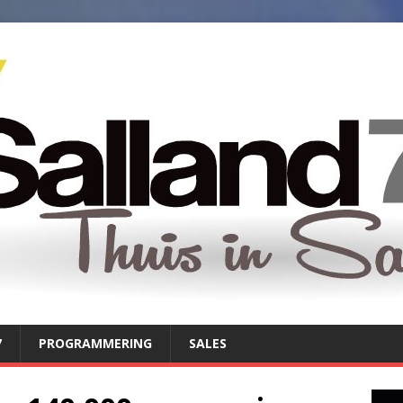
7
PROGRAMMERING
SALES