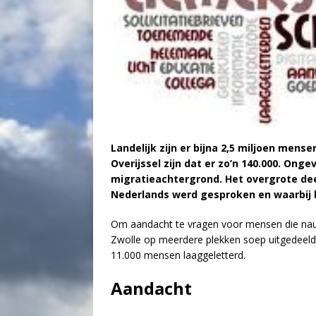
Landelijk zijn er bijna 2,5 miljoen mens
Overijssel zijn dat er zo’n 140.000. On
migratieachtergrond. Het overgrote dee
Nederlands werd gesproken en waarbij 
Om aandacht te vragen voor mensen die nauw
Zwolle op meerdere plekken soep uitgedeeld me
11.000 mensen laaggeletterd.
Aandacht