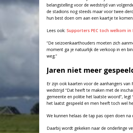
belangstelling voor de wedstrijd van volgen
de stadions nog steeds maar voor twee-der
hun best doen om aan een kaartje te komen
Lees ook:
Supporters PEC toch welkom in D
“De seizoenkaarthouders moeten zich aanmeld
moment ga je natuurlijk de verkoop in en bi
weg.”
Jaren niet meer gespeel
Er zijn ook kaarten voor de aanhangers van P
wedstrijd “Dat heeft te maken met de inschal
gemeente en politie het laatste woord”, legt
het laatst gespeeld en men heeft toch wel het
We kunnen helaas de tap pas open doen na d
Daarbij wordt gekeken naar de onderlinge ve