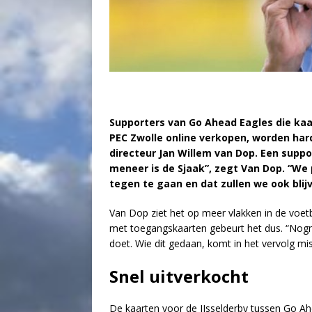
Supporters van Go Ahead Eagles die kaa
PEC Zwolle online verkopen, worden har
directeur Jan Willem van Dop. Een suppo
meneer is de Sjaak”, zegt Van Dop. “We 
tegen te gaan en dat zullen we ook blij
Van Dop ziet het op meer vlakken in de voetb
met toegangskaarten gebeurt het dus. “Nogma
doet. Wie dit gedaan, komt in het vervolg mi
Snel uitverkocht
De kaarten voor de IJsselderby tussen Go Ah