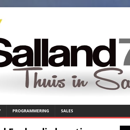
7
PROGRAMMERING
SALES