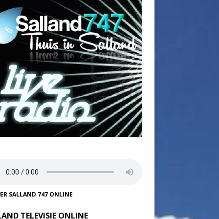
TER SALLAND 747 ONLINE
LAND TELEVISIE ONLINE