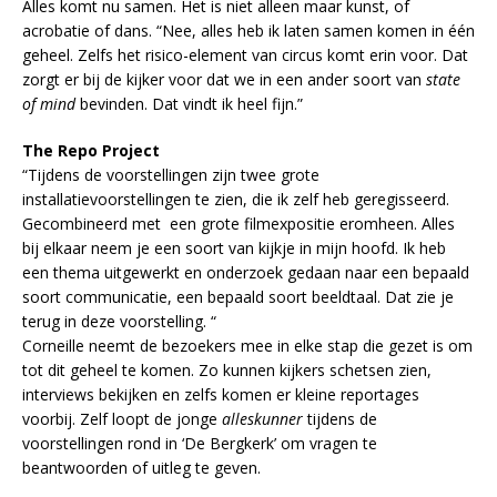
Alles komt nu samen. Het is niet alleen maar kunst, of
acrobatie of dans. “Nee, alles heb ik laten samen komen in één
geheel. Zelfs het risico-element van circus komt erin voor. Dat
zorgt er bij de kijker voor dat we in een ander soort van
state
of mind
bevinden. Dat vindt ik heel fijn.”
The Repo Project
“Tijdens de voorstellingen zijn twee grote
installatievoorstellingen te zien, die ik zelf heb geregisseerd.
Gecombineerd met een grote filmexpositie eromheen. Alles
bij elkaar neem je een soort van kijkje in mijn hoofd. Ik heb
een thema uitgewerkt en onderzoek gedaan naar een bepaald
soort communicatie, een bepaald soort beeldtaal. Dat zie je
terug in deze voorstelling. “
Corneille neemt de bezoekers mee in elke stap die gezet is om
tot dit geheel te komen. Zo kunnen kijkers schetsen zien,
interviews bekijken en zelfs komen er kleine reportages
voorbij. Zelf loopt de jonge
alleskunner
tijdens de
voorstellingen rond in ‘De Bergkerk’ om vragen te
beantwoorden of uitleg te geven.