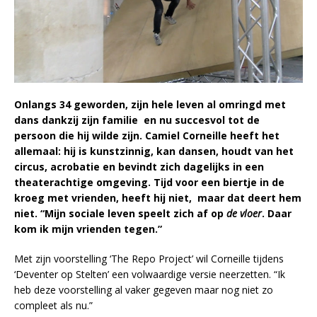
Onlangs 34 geworden, zijn hele leven al omringd met
dans dankzij zijn familie en nu succesvol tot de
persoon die hij wilde zijn. Camiel Corneille heeft het
allemaal: hij is kunstzinnig, kan dansen, houdt van het
circus, acrobatie en bevindt zich dagelijks in een
theaterachtige omgeving. Tijd voor een biertje in de
kroeg met vrienden, heeft hij niet, maar dat deert hem
niet. “Mijn sociale leven speelt zich af op
de vloer
. Daar
kom ik mijn vrienden tegen.”
Met zijn voorstelling ‘The Repo Project’ wil Corneille tijdens
‘Deventer op Stelten’ een volwaardige versie neerzetten. “Ik
heb deze voorstelling al vaker gegeven maar nog niet zo
compleet als nu.”