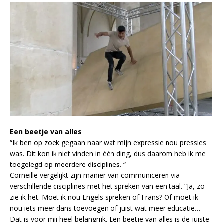
Een beetje van alles
“Ik ben op zoek gegaan naar wat mijn expressie nou pressies
was. Dit kon ik niet vinden in één ding, dus daarom heb ik me
toegelegd op meerdere disciplines. “
Corneille vergelijkt zijn manier van communiceren via
verschillende disciplines met het spreken van een taal. “Ja, zo
zie ik het. Moet ik nou Engels spreken of Frans? Of moet ik
nou iets meer dans toevoegen of juist wat meer educatie…
Dat is voor mij heel belangrijk. Een beetje van alles is de juiste