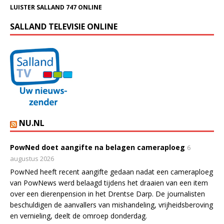
LUISTER SALLAND 747 ONLINE
SALLAND TELEVISIE ONLINE
NU.NL
PowNed doet aangifte na belagen cameraploeg
6
augustus 2026
PowNed heeft recent aangifte gedaan nadat een cameraploeg
van PowNews werd belaagd tijdens het draaien van een item
over een dierenpension in het Drentse Darp. De journalisten
beschuldigen de aanvallers van mishandeling, vrijheidsberoving
en vernieling, deelt de omroep donderdag.