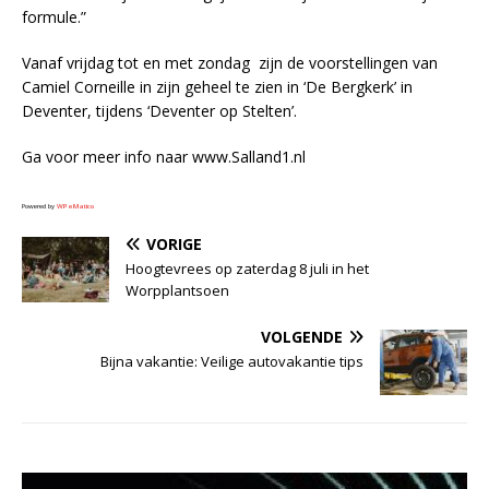
formule.”
Vanaf vrijdag tot en met zondag zijn de voorstellingen van
Camiel Corneille in zijn geheel te zien in ‘De Bergkerk’ in
Deventer, tijdens ‘Deventer op Stelten’.
Ga voor meer info naar www.Salland1.nl
Powered by
WPeMatico
VORIGE
Hoogtevrees op zaterdag 8 juli in het
Worpplantsoen
VOLGENDE
Bijna vakantie: Veilige autovakantie tips