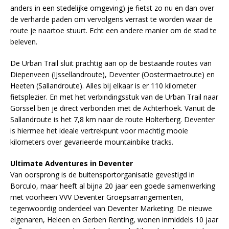
anders in een stedelijke omgeving) je fietst zo nu en dan over
de verharde paden om vervolgens verrast te worden waar de
route je naartoe stuurt. Echt een andere manier om de stad te
beleven.
De Urban Trail sluit prachtig aan op de bestaande routes van
Diepenveen (IJssellandroute), Deventer (Oostermaetroute) en
Heeten (Sallandroute). Alles bij elkaar is er 110 kilometer
fietsplezier. En met het verbindingsstuk van de Urban Trail naar
Gorssel ben je direct verbonden met de Achterhoek. Vanuit de
Sallandroute is het 7,8 km naar de route Holterberg. Deventer
is hiermee het ideale vertrekpunt voor machtig mooie
kilometers over gevarieerde mountainbike tracks.
Ultimate Adventures in Deventer
Van oorsprong is de buitensportorganisatie gevestigd in
Borculo, maar heeft al bijna 20 jaar een goede samenwerking
met voorheen VVV Deventer Groepsarrangementen,
tegenwoordig onderdeel van Deventer Marketing. De nieuwe
eigenaren, Heleen en Gerben Renting, wonen inmiddels 10 jaar