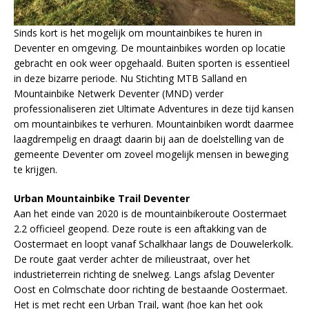
Sinds kort is het mogelijk om mountainbikes te huren in
Deventer en omgeving. De mountainbikes worden op locatie
gebracht en ook weer opgehaald. Buiten sporten is essentieel
in deze bizarre periode. Nu Stichting MTB Salland en
Mountainbike Netwerk Deventer (MND) verder
professionaliseren ziet Ultimate Adventures in deze tijd kansen
om mountainbikes te verhuren. Mountainbiken wordt daarmee
laagdrempelig en draagt daarin bij aan de doelstelling van de
gemeente Deventer om zoveel mogelijk mensen in beweging
te krijgen.
Urban Mountainbike Trail Deventer
Aan het einde van 2020 is de mountainbikeroute Oostermaet
2.2 officieel geopend. Deze route is een aftakking van de
Oostermaet en loopt vanaf Schalkhaar langs de Douwelerkolk.
De route gaat verder achter de milieustraat, over het
industrieterrein richting de snelweg. Langs afslag Deventer
Oost en Colmschate door richting de bestaande Oostermaet.
Het is met recht een Urban Trail, want (hoe kan het ook