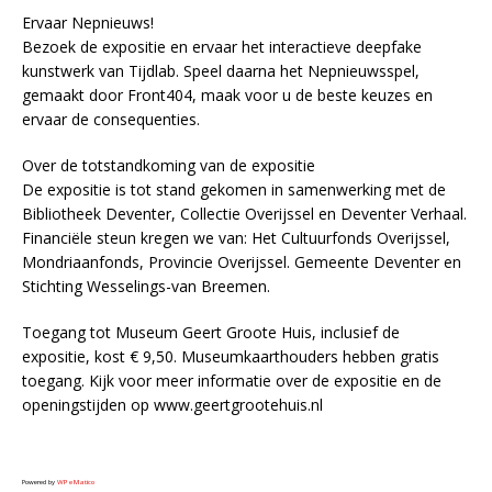
Ervaar Nepnieuws!
Bezoek de expositie en ervaar het interactieve deepfake
kunstwerk van Tijdlab. Speel daarna het Nepnieuwsspel,
gemaakt door Front404, maak voor u de beste keuzes en
ervaar de consequenties.
Over de totstandkoming van de expositie
De expositie is tot stand gekomen in samenwerking met de
Bibliotheek Deventer, Collectie Overijssel en Deventer Verhaal.
Financiële steun kregen we van: Het Cultuurfonds Overijssel,
Mondriaanfonds, Provincie Overijssel. Gemeente Deventer en
Stichting Wesselings-van Breemen.
Toegang tot Museum Geert Groote Huis, inclusief de
expositie, kost € 9,50. Museumkaarthouders hebben gratis
toegang. Kijk voor meer informatie over de expositie en de
openingstijden op www.geertgrootehuis.nl
Powered by
WPeMatico