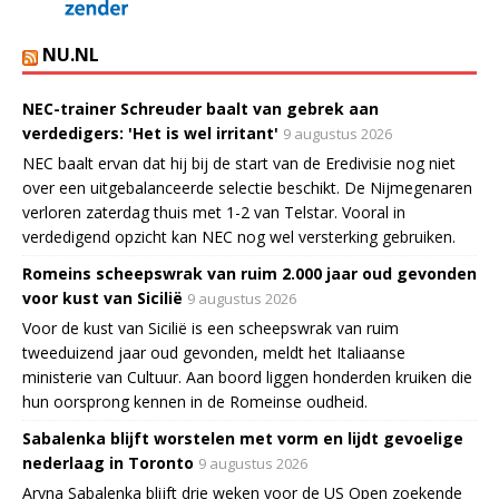
NU.NL
NEC-trainer Schreuder baalt van gebrek aan
verdedigers: 'Het is wel irritant'
9 augustus 2026
NEC baalt ervan dat hij bij de start van de Eredivisie nog niet
over een uitgebalanceerde selectie beschikt. De Nijmegenaren
verloren zaterdag thuis met 1-2 van Telstar. Vooral in
verdedigend opzicht kan NEC nog wel versterking gebruiken.
Romeins scheepswrak van ruim 2.000 jaar oud gevonden
voor kust van Sicilië
9 augustus 2026
Voor de kust van Sicilië is een scheepswrak van ruim
tweeduizend jaar oud gevonden, meldt het Italiaanse
ministerie van Cultuur. Aan boord liggen honderden kruiken die
hun oorsprong kennen in de Romeinse oudheid.
Sabalenka blijft worstelen met vorm en lijdt gevoelige
nederlaag in Toronto
9 augustus 2026
Aryna Sabalenka blijft drie weken voor de US Open zoekende