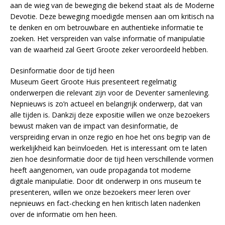
aan de wieg van de beweging die bekend staat als de Moderne
Devotie. Deze beweging moedigde mensen aan om kritisch na
te denken en om betrouwbare en authentieke informatie te
zoeken. Het verspreiden van valse informatie of manipulatie
van de waarheid zal Geert Groote zeker veroordeeld hebben.
Desinformatie door de tijd heen
Museum Geert Groote Huis presenteert regelmatig
onderwerpen die relevant zijn voor de Deventer samenleving.
Nepnieuws is zo’n actueel en belangrijk onderwerp, dat van
alle tijden is. Dankzij deze expositie willen we onze bezoekers
bewust maken van de impact van desinformatie, de
verspreiding ervan in onze regio en hoe het ons begrip van de
werkelijkheid kan beïnvloeden. Het is interessant om te laten
zien hoe desinformatie door de tijd heen verschillende vormen
heeft aangenomen, van oude propaganda tot moderne
digitale manipulatie. Door dit onderwerp in ons museum te
presenteren, willen we onze bezoekers meer leren over
nepnieuws en fact-checking en hen kritisch laten nadenken
over de informatie om hen heen.