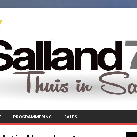
7
PROGRAMMERING
SALES