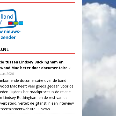
U.NL
tie tussen Lindsey Buckingham en
twood Mac beter door documentaire
7
tus 2026
ankomende documentaire over de band
twood Mac heeft veel goeds gedaan voor de
eden. Tijdens het maakproces is de relatie
n Lindsey Buckingham en de rest van de
verbeterd, vertelt de gitarist in een interview
ntertainmentwebsite E! News.