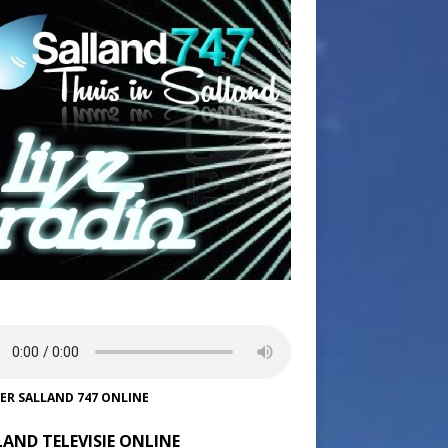
TER SALLAND 747 ONLINE
LAND TELEVISIE ONLINE