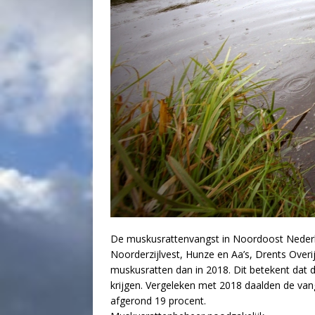
De muskusrattenvangst in Noordoost Nederla
Noorderzijlvest, Hunze en Aa’s, Drents Over
muskusratten dan in 2018. Dit betekent dat 
krijgen. Vergeleken met 2018 daalden de vang
afgerond 19 procent.