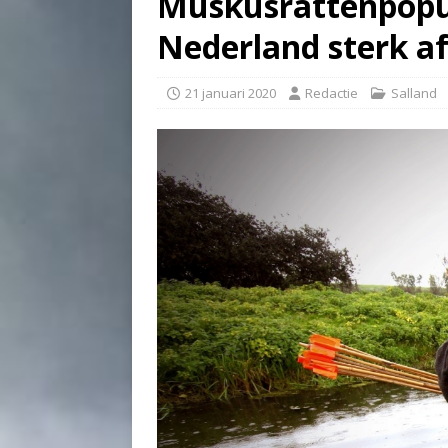
Muskusrattenpopu
Nederland sterk 
21 januari 2020
Redactie
Salland