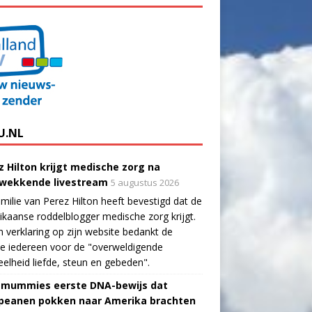
U.NL
z Hilton krijgt medische zorg na
wekkende livestream
5 augustus 2026
milie van Perez Hilton heeft bevestigd dat de
kaanse roddelblogger medische zorg krijgt.
n verklaring op zijn website bedankt de
ie iedereen voor de "overweldigende
elheid liefde, steun en gebeden".
-mummies eerste DNA-bewijs dat
peanen pokken naar Amerika brachten