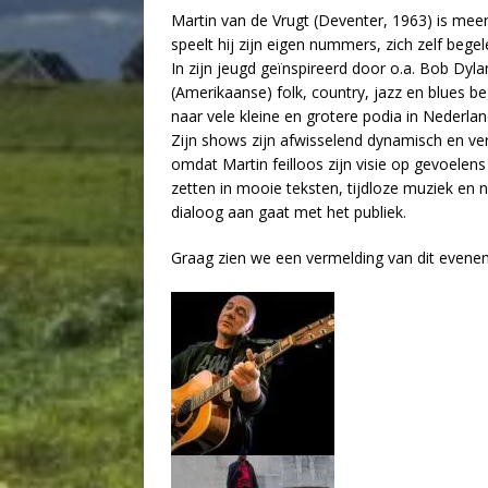
Martin van de Vrugt (Deventer, 1963) is meer 
speelt hij zijn eigen nummers, zich zelf beg
In zijn jeugd geïnspireerd door o.a. Bob Dyla
(Amerikaanse) folk, country, jazz en blues b
naar vele kleine en grotere podia in Nederlan
Zijn shows zijn afwisselend dynamisch en versti
omdat Martin feilloos zijn visie op gevoelen
zetten in mooie teksten, tijdloze muziek en 
dialoog aan gaat met het publiek.
Graag zien we een vermelding van dit evene