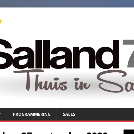
7
PROGRAMMERING
SALES