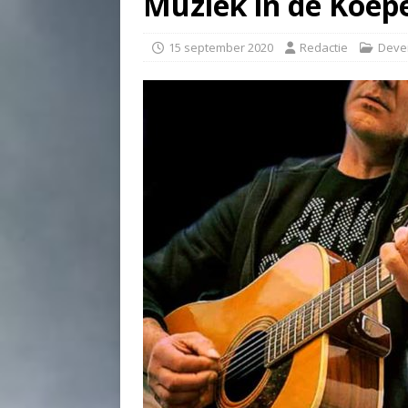
Muziek in de Koep
15 september 2020
Redactie
Deve