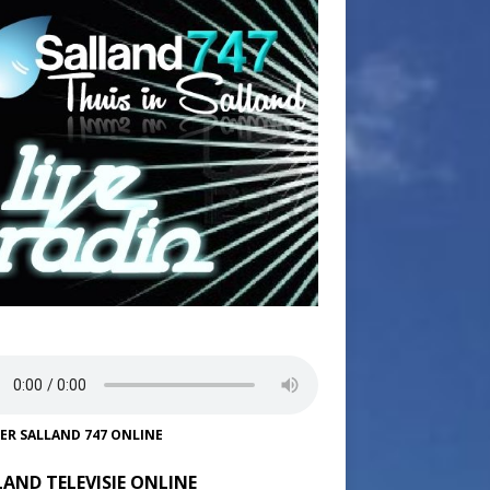
TER SALLAND 747 ONLINE
LAND TELEVISIE ONLINE