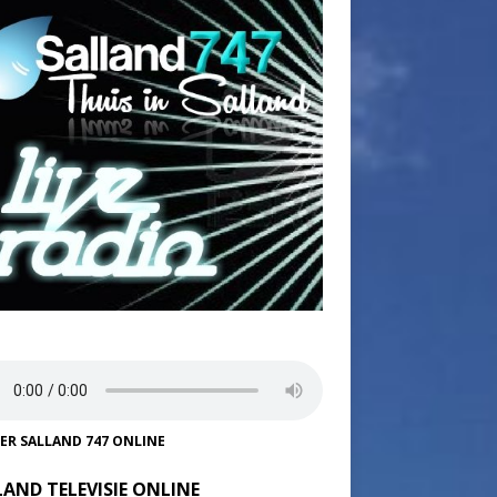
TER SALLAND 747 ONLINE
LAND TELEVISIE ONLINE