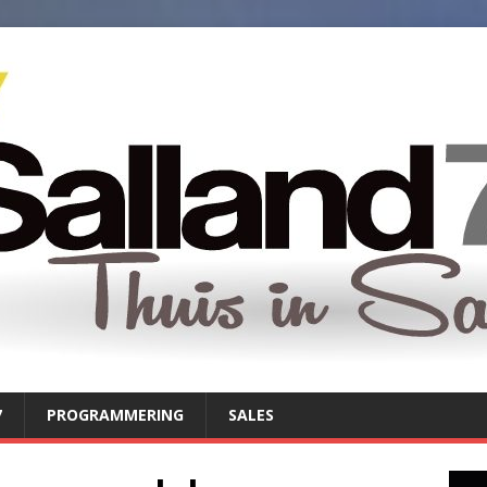
7
PROGRAMMERING
SALES