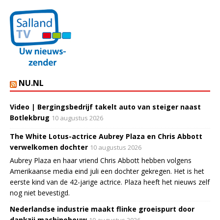
NU.NL
Video | Bergingsbedrijf takelt auto van steiger naast
Botlekbrug
10 augustus 2026
The White Lotus-actrice Aubrey Plaza en Chris Abbott
verwelkomen dochter
10 augustus 2026
Aubrey Plaza en haar vriend Chris Abbott hebben volgens
Amerikaanse media eind juli een dochter gekregen. Het is het
eerste kind van de 42-jarige actrice. Plaza heeft het nieuws zelf
nog niet bevestigd.
Nederlandse industrie maakt flinke groeispurt door
dankzij machinebouw
10 augustus 2026