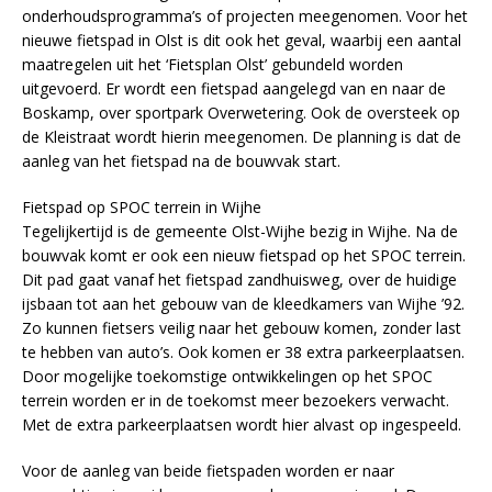
onderhoudsprogramma’s of projecten meegenomen. Voor het
nieuwe fietspad in Olst is dit ook het geval, waarbij een aantal
maatregelen uit het ‘Fietsplan Olst’ gebundeld worden
uitgevoerd. Er wordt een fietspad aangelegd van en naar de
Boskamp, over sportpark Overwetering. Ook de oversteek op
de Kleistraat wordt hierin meegenomen. De planning is dat de
aanleg van het fietspad na de bouwvak start.
Fietspad op SPOC terrein in Wijhe
Tegelijkertijd is de gemeente Olst-Wijhe bezig in Wijhe. Na de
bouwvak komt er ook een nieuw fietspad op het SPOC terrein.
Dit pad gaat vanaf het fietspad zandhuisweg, over de huidige
ijsbaan tot aan het gebouw van de kleedkamers van Wijhe ’92.
Zo kunnen fietsers veilig naar het gebouw komen, zonder last
te hebben van auto’s. Ook komen er 38 extra parkeerplaatsen.
Door mogelijke toekomstige ontwikkelingen op het SPOC
terrein worden er in de toekomst meer bezoekers verwacht.
Met de extra parkeerplaatsen wordt hier alvast op ingespeeld.
Voor de aanleg van beide fietspaden worden er naar