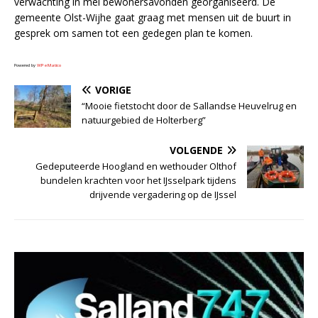
verwachting in mei bewonersavonden georganiseerd. De
gemeente Olst-Wijhe gaat graag met mensen uit de buurt in
gesprek om samen tot een gedegen plan te komen.
Powered by
WPeMatico
VORIGE
“Mooie fietstocht door de Sallandse Heuvelrug en
natuurgebied de Holterberg”
VOLGENDE
Gedeputeerde Hoogland en wethouder Olthof
bundelen krachten voor het IJsselpark tijdens
drijvende vergadering op de IJssel