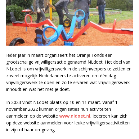
Ieder jaar in maart organiseert het Oranje Fonds een
grootschalige vrijwilligersactie genaamd NLdoet. Het doel van
NLdoet is om vrijwilligerswerk in de schijnwerpers te zetten en
zoveel mogelijk Nederlanders te activeren om één dag
vrijwilligerswerk te doen en zo te ervaren wat vrijwilligerswerk
inhoudt en wat het met je doet.
In 2023 vindt NLdoet plaats op 10 en 11 maart. Vanaf 1
november 2022 kunnen organisaties hun activiteiten
aanmelden op de website
www.nldoet.nl
. Iedereen kan zich
op deze website aanmelden voor leuke vrijwilligersactiviteiten
in zijn of haar omgeving.