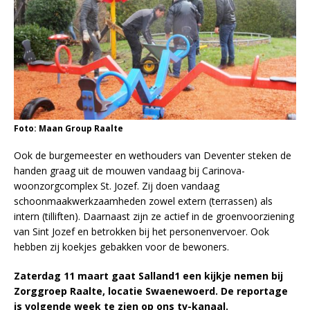
Foto: Maan Group Raalte
Ook de burgemeester en wethouders van Deventer steken de
handen graag uit de mouwen vandaag bij Carinova-
woonzorgcomplex St. Jozef. Zij doen vandaag
schoonmaakwerkzaamheden zowel extern (terrassen) als
intern (tilliften). Daarnaast zijn ze actief in de groenvoorziening
van Sint Jozef en betrokken bij het personenvervoer. Ook
hebben zij koekjes gebakken voor de bewoners.
Zaterdag 11 maart gaat Salland1 een kijkje nemen bij
Zorggroep Raalte, locatie Swaenewoerd. De reportage
is volgende week te zien op ons tv-kanaal.