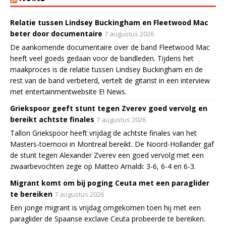
Relatie tussen Lindsey Buckingham en Fleetwood Mac
beter door documentaire
7 augustus 2026
De aankomende documentaire over de band Fleetwood Mac
heeft veel goeds gedaan voor de bandleden. Tijdens het
maakproces is de relatie tussen Lindsey Buckingham en de
rest van de band verbeterd, vertelt de gitarist in een interview
met entertainmentwebsite E! News.
Griekspoor geeft stunt tegen Zverev goed vervolg en
bereikt achtste finales
7 augustus 2026
Tallon Griekspoor heeft vrijdag de achtste finales van het
Masters-toernooi in Montreal bereikt. De Noord-Hollander gaf
de stunt tegen Alexander Zverev een goed vervolg met een
zwaarbevochten zege op Matteo Arnaldi: 3-6, 6-4 en 6-3.
Migrant komt om bij poging Ceuta met een paraglider
te bereiken
7 augustus 2026
Een jonge migrant is vrijdag omgekomen toen hij met een
paraglider de Spaanse exclave Ceuta probeerde te bereiken.