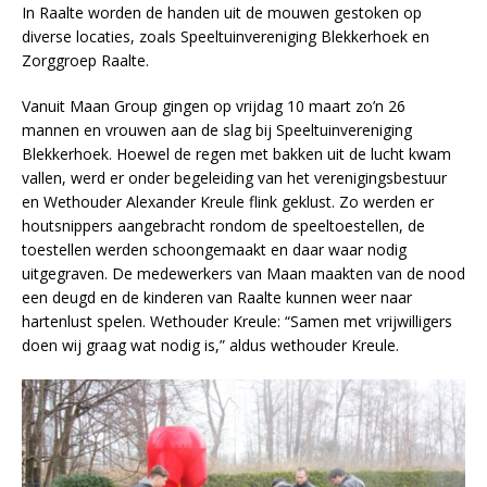
In Raalte worden de handen uit de mouwen gestoken op
diverse locaties, zoals Speeltuinvereniging Blekkerhoek en
Zorggroep Raalte.
Vanuit Maan Group gingen op vrijdag 10 maart zo’n 26
mannen en vrouwen aan de slag bij Speeltuinvereniging
Blekkerhoek. Hoewel de regen met bakken uit de lucht kwam
vallen, werd er onder begeleiding van het verenigingsbestuur
en Wethouder Alexander Kreule flink geklust. Zo werden er
houtsnippers aangebracht rondom de speeltoestellen, de
toestellen werden schoongemaakt en daar waar nodig
uitgegraven. De medewerkers van Maan maakten van de nood
een deugd en de kinderen van Raalte kunnen weer naar
hartenlust spelen. Wethouder Kreule: “Samen met vrijwilligers
doen wij graag wat nodig is,” aldus wethouder Kreule.