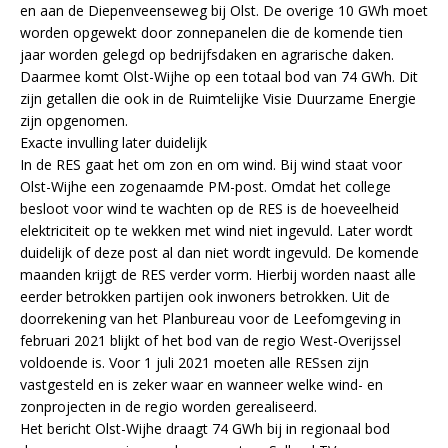
en aan de Diepenveenseweg bij Olst. De overige 10 GWh moet
worden opgewekt door zonnepanelen die de komende tien
jaar worden gelegd op bedrijfsdaken en agrarische daken.
Daarmee komt Olst-Wijhe op een totaal bod van 74 GWh. Dit
zijn getallen die ook in de Ruimtelijke Visie Duurzame Energie
zijn opgenomen.
Exacte invulling later duidelijk
In de RES gaat het om zon en om wind. Bij wind staat voor
Olst-Wijhe een zogenaamde PM-post. Omdat het college
besloot voor wind te wachten op de RES is de hoeveelheid
elektriciteit op te wekken met wind niet ingevuld. Later wordt
duidelijk of deze post al dan niet wordt ingevuld. De komende
maanden krijgt de RES verder vorm. Hierbij worden naast alle
eerder betrokken partijen ook inwoners betrokken. Uit de
doorrekening van het Planbureau voor de Leefomgeving in
februari 2021 blijkt of het bod van de regio West-Overijssel
voldoende is. Voor 1 juli 2021 moeten alle RESsen zijn
vastgesteld en is zeker waar en wanneer welke wind- en
zonprojecten in de regio worden gerealiseerd.
Het bericht Olst-Wijhe draagt 74 GWh bij in regionaal bod