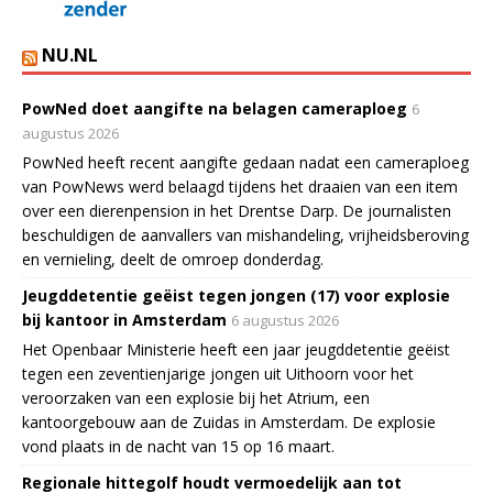
NU.NL
PowNed doet aangifte na belagen cameraploeg
6
augustus 2026
PowNed heeft recent aangifte gedaan nadat een cameraploeg
van PowNews werd belaagd tijdens het draaien van een item
over een dierenpension in het Drentse Darp. De journalisten
beschuldigen de aanvallers van mishandeling, vrijheidsberoving
en vernieling, deelt de omroep donderdag.
Jeugddetentie geëist tegen jongen (17) voor explosie
bij kantoor in Amsterdam
6 augustus 2026
Het Openbaar Ministerie heeft een jaar jeugddetentie geëist
tegen een zeventienjarige jongen uit Uithoorn voor het
veroorzaken van een explosie bij het Atrium, een
kantoorgebouw aan de Zuidas in Amsterdam. De explosie
vond plaats in de nacht van 15 op 16 maart.
Regionale hittegolf houdt vermoedelijk aan tot