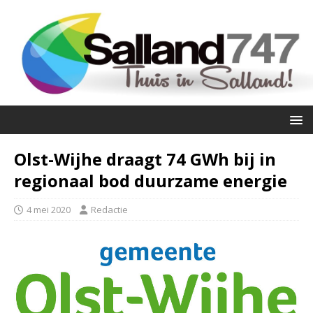
Olst-Wijhe draagt 74 GWh bij in
regionaal bod duurzame energie
4 mei 2020
Redactie