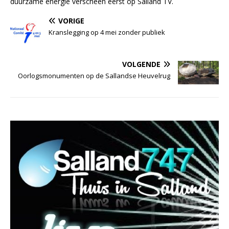
duurzame energie verscheen eerst op Salland TV.
VORIGE
Kranslegging op 4 mei zonder publiek
VOLGENDE
Oorlogsmonumenten op de Sallandse Heuvelrug