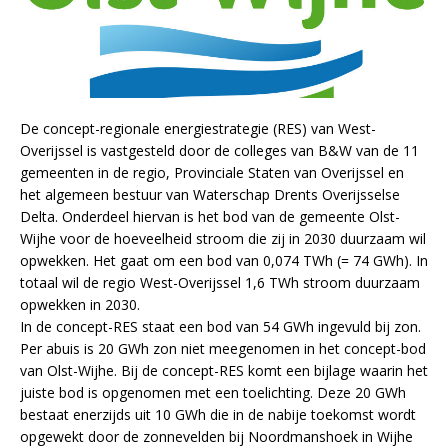
De concept-regionale energiestrategie (RES) van West-
Overijssel is vastgesteld door de colleges van B&W van de 11
gemeenten in de regio, Provinciale Staten van Overijssel en
het algemeen bestuur van Waterschap Drents Overijsselse
Delta. Onderdeel hiervan is het bod van de gemeente Olst-
Wijhe voor de hoeveelheid stroom die zij in 2030 duurzaam wil
opwekken. Het gaat om een bod van 0,074 TWh (= 74 GWh). In
totaal wil de regio West-Overijssel 1,6 TWh stroom duurzaam
opwekken in 2030.
In de concept-RES staat een bod van 54 GWh ingevuld bij zon.
Per abuis is 20 GWh zon niet meegenomen in het concept-bod
van Olst-Wijhe. Bij de concept-RES komt een bijlage waarin het
juiste bod is opgenomen met een toelichting. Deze 20 GWh
bestaat enerzijds uit 10 GWh die in de nabije toekomst wordt
opgewekt door de zonnevelden bij Noordmanshoek in Wijhe