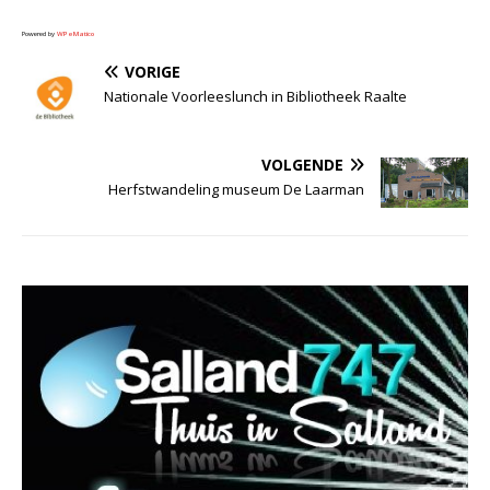
Powered by
WPeMatico
VORIGE
Nationale Voorleeslunch in Bibliotheek Raalte
VOLGENDE
Herfstwandeling museum De Laarman