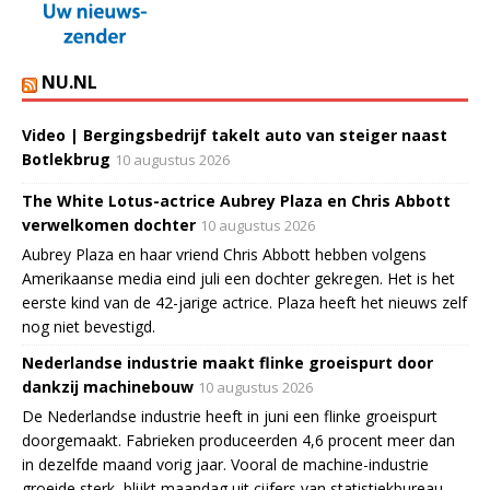
NU.NL
Video | Bergingsbedrijf takelt auto van steiger naast
Botlekbrug
10 augustus 2026
The White Lotus-actrice Aubrey Plaza en Chris Abbott
verwelkomen dochter
10 augustus 2026
Aubrey Plaza en haar vriend Chris Abbott hebben volgens
Amerikaanse media eind juli een dochter gekregen. Het is het
eerste kind van de 42-jarige actrice. Plaza heeft het nieuws zelf
nog niet bevestigd.
Nederlandse industrie maakt flinke groeispurt door
dankzij machinebouw
10 augustus 2026
De Nederlandse industrie heeft in juni een flinke groeispurt
doorgemaakt. Fabrieken produceerden 4,6 procent meer dan
in dezelfde maand vorig jaar. Vooral de machine-industrie
groeide sterk, blijkt maandag uit cijfers van statistiekbureau