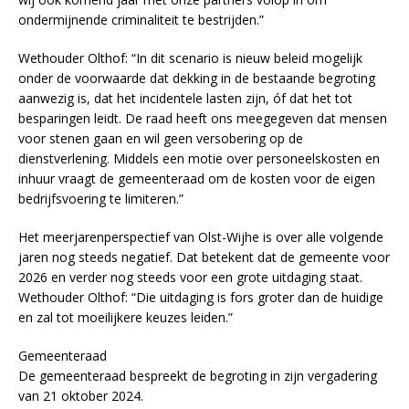
ondermijnende criminaliteit te bestrijden.”
Wethouder Olthof: “In dit scenario is nieuw beleid mogelijk
onder de voorwaarde dat dekking in de bestaande begroting
aanwezig is, dat het incidentele lasten zijn, óf dat het tot
besparingen leidt. De raad heeft ons meegegeven dat mensen
voor stenen gaan en wil geen versobering op de
dienstverlening. Middels een motie over personeelskosten en
inhuur vraagt de gemeenteraad om de kosten voor de eigen
bedrijfsvoering te limiteren.”
Het meerjarenperspectief van Olst-Wijhe is over alle volgende
jaren nog steeds negatief. Dat betekent dat de gemeente voor
2026 en verder nog steeds voor een grote uitdaging staat.
Wethouder Olthof: “Die uitdaging is fors groter dan de huidige
en zal tot moeilijkere keuzes leiden.”
Gemeenteraad
De gemeenteraad bespreekt de begroting in zijn vergadering
van 21 oktober 2024.